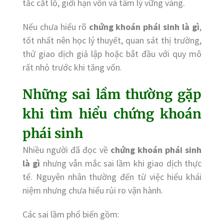
tắc cắt lỗ, giới hạn vốn và tâm lý vững vàng.
Nếu chưa hiểu rõ
chứng khoán phái sinh là gì
,
tốt nhất nên học lý thuyết, quan sát thị trường,
thử giao dịch giả lập hoặc bắt đầu với quy mô
rất nhỏ trước khi tăng vốn.
Những sai lầm thường gặp
khi tìm hiểu chứng khoán
phái sinh
Nhiều người đã đọc về
chứng khoán phái sinh
là gì
nhưng vẫn mắc sai lầm khi giao dịch thực
tế. Nguyên nhân thường đến từ việc hiểu khái
niệm nhưng chưa hiểu rủi ro vận hành.
Các sai lầm phổ biến gồm: