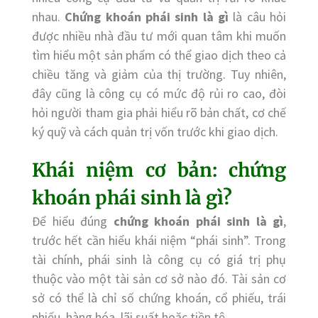
nhau.
Chứng khoán phái sinh là gì
là câu hỏi
được nhiều nhà đầu tư mới quan tâm khi muốn
tìm hiểu một sản phẩm có thể giao dịch theo cả
chiều tăng và giảm của thị trường. Tuy nhiên,
đây cũng là công cụ có mức độ rủi ro cao, đòi
hỏi người tham gia phải hiểu rõ bản chất, cơ chế
ký quỹ và cách quản trị vốn trước khi giao dịch.
Khái niệm cơ bản: chứng
khoán phái sinh là gì?
Để hiểu đúng
chứng khoán phái sinh là gì
,
trước hết cần hiểu khái niệm “phái sinh”. Trong
tài chính, phái sinh là công cụ có giá trị phụ
thuộc vào một tài sản cơ sở nào đó. Tài sản cơ
sở có thể là chỉ số chứng khoán, cổ phiếu, trái
phiếu, hàng hóa, lãi suất hoặc tiền tệ.