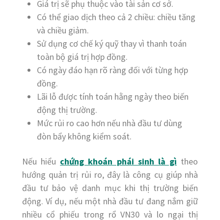
Giá trị sẽ phụ thuộc vào tài sản cơ sở.
Có thể giao dịch theo cả 2 chiều: chiều tăng
và chiều giảm.
Sử dụng cơ chế ký quỹ thay vì thanh toán
toàn bộ giá trị hợp đồng.
Có ngày đáo hạn rõ ràng đối với từng hợp
đồng.
Lãi lỗ được tính toán hằng ngày theo biến
động thị trường.
Mức rủi ro cao hơn nếu nhà đầu tư dùng
đòn bẩy không kiểm soát.
Nếu hiểu
chứng khoán phái sinh là gì
theo
hướng quản trị rủi ro, đây là công cụ giúp nhà
đầu tư bảo vệ danh mục khi thị trường biến
động. Ví dụ, nếu một nhà đầu tư đang nắm giữ
nhiều cổ phiếu trong rổ VN30 và lo ngại thị