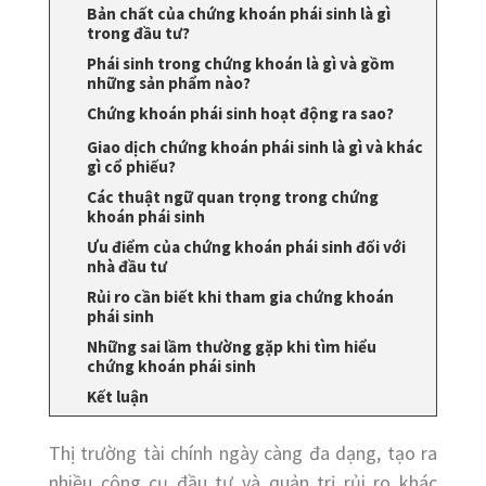
Bản chất của chứng khoán phái sinh là gì
trong đầu tư?
Phái sinh trong chứng khoán là gì và gồm
những sản phẩm nào?
Chứng khoán phái sinh hoạt động ra sao?
Giao dịch chứng khoán phái sinh là gì và khác
gì cổ phiếu?
Các thuật ngữ quan trọng trong chứng
khoán phái sinh
Ưu điểm của chứng khoán phái sinh đối với
nhà đầu tư
Rủi ro cần biết khi tham gia chứng khoán
phái sinh
Những sai lầm thường gặp khi tìm hiểu
chứng khoán phái sinh
Kết luận
Thị trường tài chính ngày càng đa dạng, tạo ra
nhiều công cụ đầu tư và quản trị rủi ro khác