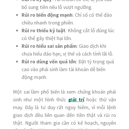
bổ sung tiền nếu lỗ vượt ngưỡng.
Rủi ro biến động mạnh
: Chỉ số có thể đảo
chiều nhanh trong phiên.
Rủi ro thiếu kỷ luật
: Không cắt lỗ đúng lúc
có thể gây thiệt hại lớn.
Rủi ro hiểu sai sản phẩm
: Giao dịch khi
chưa hiểu đáo hạn, vị thế và cách tính lãi lỗ.
Rủi ro dùng vốn quá lớn
: Đặt tỷ trọng quá
cao vào phái sinh làm tài khoản dễ biến
động mạnh.
Một sai lầm phổ biến là xem chứng khoán phái
sinh như một hình thức
giải trí
hoặc thử vận
may. Đây là tư duy rất nguy hiểm, vì mỗi lệnh
giao dịch đều liên quan đến tiền thật và rủi ro
thật. Người tham gia cần có kế hoạch, nguyên