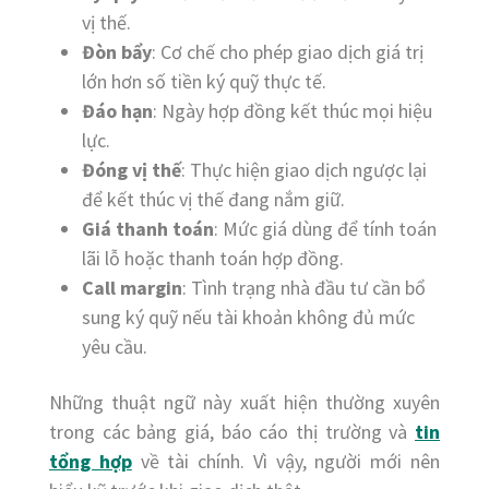
vị thế.
Đòn bẩy
: Cơ chế cho phép giao dịch giá trị
lớn hơn số tiền ký quỹ thực tế.
Đáo hạn
: Ngày hợp đồng kết thúc mọi hiệu
lực.
Đóng vị thế
: Thực hiện giao dịch ngược lại
để kết thúc vị thế đang nắm giữ.
Giá thanh toán
: Mức giá dùng để tính toán
lãi lỗ hoặc thanh toán hợp đồng.
Call margin
: Tình trạng nhà đầu tư cần bổ
sung ký quỹ nếu tài khoản không đủ mức
yêu cầu.
Những thuật ngữ này xuất hiện thường xuyên
trong các bảng giá, báo cáo thị trường và
tin
tổng hợp
về tài chính. Vì vậy, người mới nên