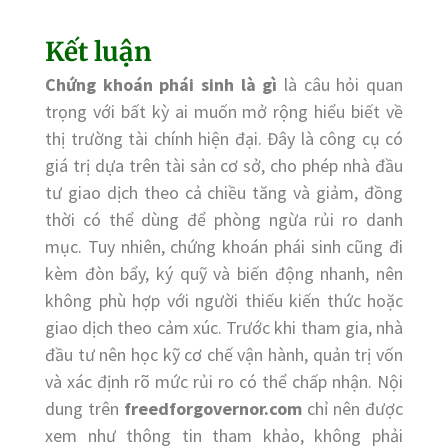
Kết luận
Chứng khoán phái sinh là gì
là câu hỏi quan
trọng với bất kỳ ai muốn mở rộng hiểu biết về
thị trường tài chính hiện đại. Đây là công cụ có
giá trị dựa trên tài sản cơ sở, cho phép nhà đầu
tư giao dịch theo cả chiều tăng và giảm, đồng
thời có thể dùng để phòng ngừa rủi ro danh
mục. Tuy nhiên, chứng khoán phái sinh cũng đi
kèm đòn bẩy, ký quỹ và biến động nhanh, nên
không phù hợp với người thiếu kiến thức hoặc
giao dịch theo cảm xúc. Trước khi tham gia, nhà
đầu tư nên học kỹ cơ chế vận hành, quản trị vốn
và xác định rõ mức rủi ro có thể chấp nhận. Nội
dung trên
freedforgovernor.com
chỉ nên được
xem như thông tin tham khảo, không phải