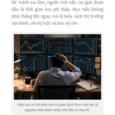
Để tránh sai lầm, người mới nên coi giai đoạn
đầu là thời gian học phí thấp. Mục tiêu không
phải thắng lớn ngay, mà là hiểu cách thị trường
vận hành, rèn kỷ luật và bảo vệ vốn.
Hiểu sai cơ chế phái sinh và giao dịch theo cảm xúc là
nguyên nhân khiến nhiều nhà đầu tư thua lỗ.