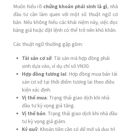
Muốn hiểu rõ
chứng khoán phái sinh là gì
, nhà
đầu tư cần làm quen với một số thuật ngữ cơ
bản. Nếu không hiểu các khái niệm này, việc đọc
bảng giá hoặc đặt lệnh có thể trở nên khó khăn.
Các thuật ngữ thường gặp gồm:
Tài sản cơ sở
: Tài sản mà hợp đồng phái
sinh dựa vào, ví dụ chỉ số VN30.
Hợp đồng tương lai
: Hợp đồng mua bán tài
sản cơ sở tại thời điểm tương lai theo điều
kiện xác định.
Vị thế mua
: Trạng thái giao dịch khi nhà
đầu tư kỳ vọng giá tăng.
Vị thế bán
: Trạng thái giao dịch khi nhà đầu
tư kỳ vọng giá giảm.
Ký quỹ
: Khoản tiền cần có để mở và duy trì