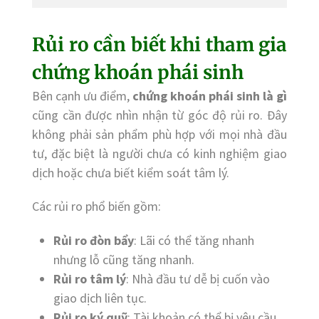
Rủi ro cần biết khi tham gia
chứng khoán phái sinh
Bên cạnh ưu điểm,
chứng khoán phái sinh là gì
cũng cần được nhìn nhận từ góc độ rủi ro. Đây
không phải sản phẩm phù hợp với mọi nhà đầu
tư, đặc biệt là người chưa có kinh nghiệm giao
dịch hoặc chưa biết kiểm soát tâm lý.
Các rủi ro phổ biến gồm:
Rủi ro đòn bẩy
: Lãi có thể tăng nhanh
nhưng lỗ cũng tăng nhanh.
Rủi ro tâm lý
: Nhà đầu tư dễ bị cuốn vào
giao dịch liên tục.
Rủi ro ký quỹ
: Tài khoản có thể bị yêu cầu