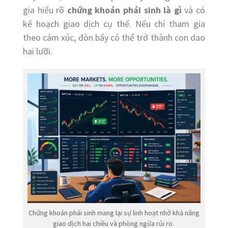
gia hiểu rõ
chứng khoán phái sinh là gì
và có
kế hoạch giao dịch cụ thể. Nếu chỉ tham gia
theo cảm xúc, đòn bẩy có thể trở thành con dao
hai lưỡi.
Chứng khoán phái sinh mang lại sự linh hoạt nhờ khả năng
giao dịch hai chiều và phòng ngừa rủi ro.