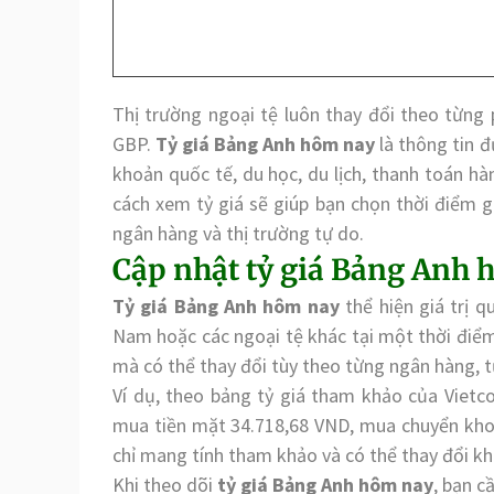
Thị trường ngoại tệ luôn thay đổi theo từng 
GBP.
Tỷ giá Bảng Anh hôm nay
là thông tin đ
khoản quốc tế, du học, du lịch, thanh toán hà
cách xem tỷ giá sẽ giúp bạn chọn thời điểm gi
ngân hàng và thị trường tự do.
Cập nhật tỷ giá Bảng Anh h
Tỷ giá Bảng Anh hôm nay
thể hiện giá trị q
Nam hoặc các ngoại tệ khác tại một thời điểm 
mà có thể thay đổi tùy theo từng ngân hàng, t
Ví dụ, theo bảng tỷ giá tham khảo của Vietc
mua tiền mặt 34.718,68 VND, mua chuyển kho
chỉ mang tính tham khảo và có thể thay đổi kh
Khi theo dõi
tỷ giá Bảng Anh hôm nay
, bạn c