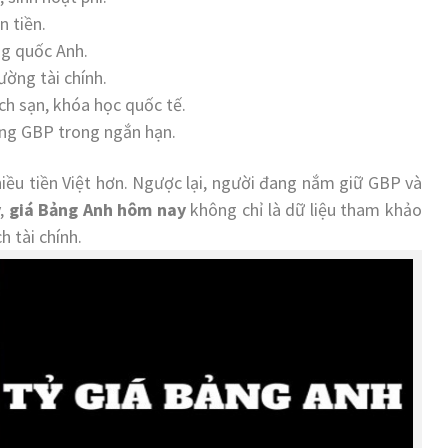
n tiền.
g quốc Anh.
ường tài chính.
ch sạn, khóa học quốc tế.
ng GBP trong ngắn hạn.
iều tiền Việt hơn. Ngược lại, người đang nắm giữ GBP và
y,
giá Bảng Anh hôm nay
không chỉ là dữ liệu tham khảo
h tài chính.