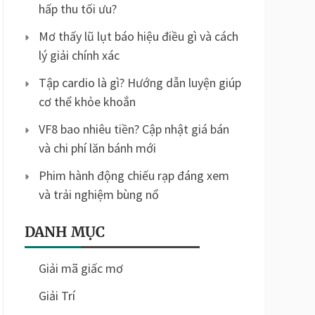
hấp thu tối ưu?
Mơ thấy lũ lụt báo hiệu điều gì và cách
lý giải chính xác
Tập cardio là gì? Hướng dẫn luyện giúp
cơ thể khỏe khoắn
VF8 bao nhiêu tiền? Cập nhật giá bán
và chi phí lăn bánh mới
Phim hành động chiếu rạp đáng xem
và trải nghiệm bùng nổ
DANH MỤC
Giải mã giấc mơ
Giải Trí