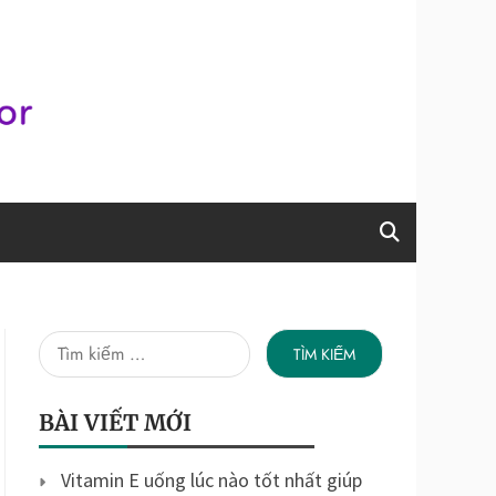
overnor
Tìm
kiếm
cho:
BÀI VIẾT MỚI
Vitamin E uống lúc nào tốt nhất giúp