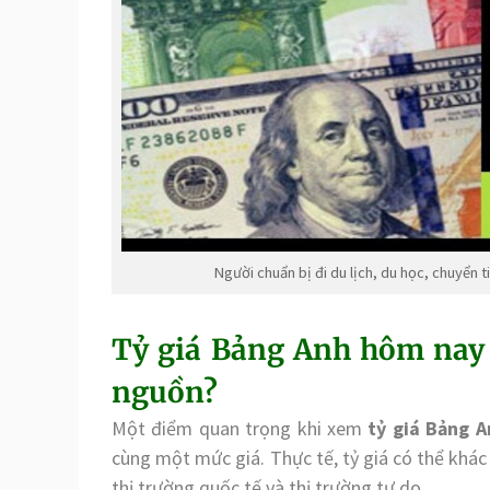
Người chuẩn bị đi du lịch, du học, chuyển 
Tỷ giá Bảng Anh hôm nay 
nguồn?
Một điểm quan trọng khi xem
tỷ giá Bảng 
cùng một mức giá. Thực tế, tỷ giá có thể khác
thị trường quốc tế và thị trường tự do.