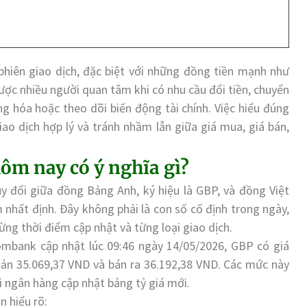
phiên giao dịch, đặc biệt với những đồng tiền mạnh như
ược nhiều người quan tâm khi có nhu cầu đổi tiền, chuyển
ng hóa hoặc theo dõi biến động tài chính. Việc hiểu đúng
ao dịch hợp lý và tránh nhầm lẫn giữa giá mua, giá bán,
ôm nay có ý nghĩa gì?
uy đổi giữa đồng Bảng Anh, ký hiệu là GBP, và đồng Việt
nhất định. Đây không phải là con số cố định trong ngày,
ừng thời điểm cập nhật và từng loại giao dịch.
ombank cập nhật lúc 09:46 ngày 14/05/2026, GBP có giá
ản 35.069,37 VND và bán ra 36.192,38 VND. Các mức này
i ngân hàng cập nhật bảng tỷ giá mới.
ần hiểu rõ: