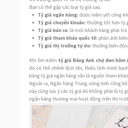
Bạn có thể gặp các loại tỷ giá sau:
Tỷ giá ngân hàng:
được niêm yết công kha
Tỷ giá chuyển khoản:
thường tốt hơn tỷ 
Tỷ giá bán ra:
là mức khách hàng phải trả
Tỷ giá tham khảo quốc tế:
phản ánh biến
Tỷ giá thị trường tự do:
thường biến động
Khi tìm kiếm
tỷ giá Bảng Anh chợ đen hôm 
do có thể chênh lệch lớn, thiếu tính minh bạch
bảng tỷ giá ngân hàng vẫn là nguồn tham khảo
Ngoài ra, Ngân hàng Trung ương Anh công bố d
này cũng lưu ý các tỷ giá đó không phải là tỷ 
ngân hàng thương mại hoạt động trên thị trư