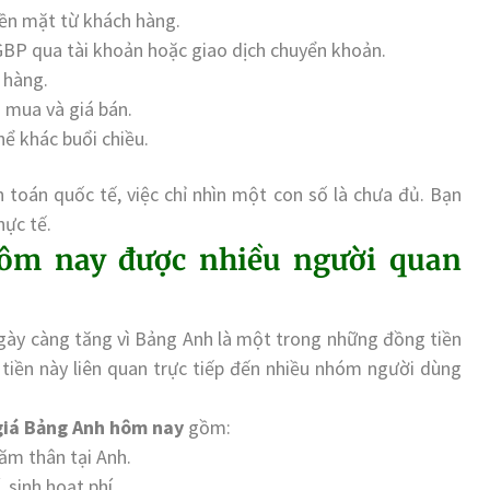
ền mặt từ khách hàng.
P qua tài khoản hoặc giao dịch chuyển khoản.
 hàng.
 mua và giá bán.
hể khác buổi chiều.
h toán quốc tế, việc chỉ nhìn một con số là chưa đủ. Bạn
hực tế.
hôm nay được nhiều người quan
ày càng tăng vì Bảng Anh là một trong những đồng tiền
g tiền này liên quan trực tiếp đến nhiều nhóm người dùng
giá Bảng Anh hôm nay
gồm:
hăm thân tại Anh.
 sinh hoạt phí.