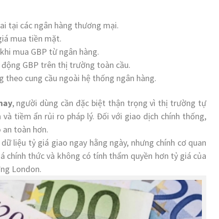
i tại các ngân hàng thương mại.
giá mua tiền mặt.
 khi mua GBP từ ngân hàng.
 động GBP trên thị trường toàn cầu.
 theo cung cầu ngoài hệ thống ngân hàng.
nay
, người dùng cần đặc biệt thận trọng vì thị trường tự
 và tiềm ẩn rủi ro pháp lý. Đối với giao dịch chính thống,
 an toàn hơn.
ữ liệu tỷ giá giao ngay hằng ngày, nhưng chính cơ quan
giá chính thức và không có tính thẩm quyền hơn tỷ giá của
ờng London.