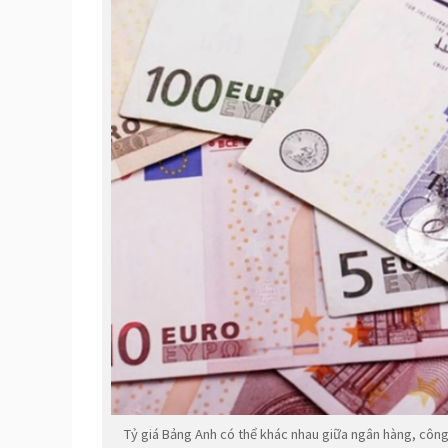
Tỷ giá Bảng Anh có thể khác nhau giữa ngân hàng, công t