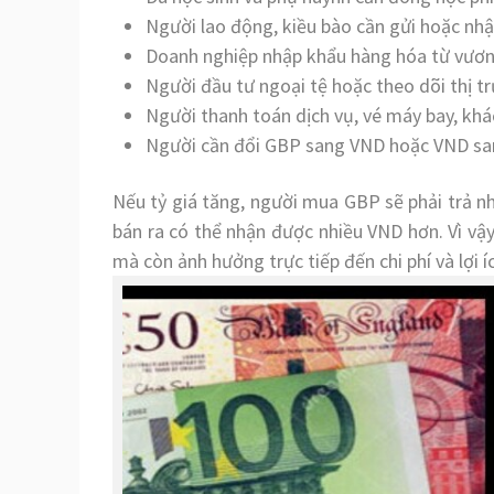
Người lao động, kiều bào cần gửi hoặc nhậ
Doanh nghiệp nhập khẩu hàng hóa từ vươn
Người đầu tư ngoại tệ hoặc theo dõi thị tr
Người thanh toán dịch vụ, vé máy bay, khá
Người cần đổi GBP sang VND hoặc VND sa
Nếu tỷ giá tăng, người mua GBP sẽ phải trả nh
bán ra có thể nhận được nhiều VND hơn. Vì vậ
mà còn ảnh hưởng trực tiếp đến chi phí và lợi íc