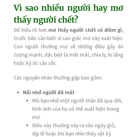
Vì sao nhiều người hay mơ
thấy người chết?
Để hiểu rõ hơn
mơ thấy người chết có điềm gì
,
trước tiên cần biết vì sao giấc mơ này xuất hiện.
Con người thường mơ về những điều gây ấn
tượng mạnh, đặc biệt là mất mát, chia ly, lo lắng
hoặc ký ức sâu sắc.
Các nguyên nhân thường gặp bao gồm:
Nỗi nhớ người đã mất
Khi bạn nhớ một người thân đã qua đời,
hình ảnh của họ có thể xuất hiện trong
mơ.
Điều này thường xảy ra vào ngày giỗ,
dịp lễ hoặc khi bạn nhìn thấy vật kỷ