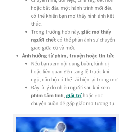
hoặc bắt đầu một hành trình mới đều
có thể khiến bạn mơ thấy hình ảnh kết
thúc.
Trong trường hợp này,
giấc mơ thấy
người chết
có thể phản ánh sự chuyển
giao giữa cũ và mới.
Ảnh hưởng từ phim, truyện hoặc tin tức
Nếu bạn xem nội dung buồn, kinh dị
hoặc liên quan đến tang lễ trước khi
ngủ, não bộ có thể tái hiện lại trong mơ.
Đây là lý do nhiều người sau khi xem
phim tâm linh
,
giải trí
hoặc đọc
chuyện buồn dễ gặp giấc mơ tương tự.