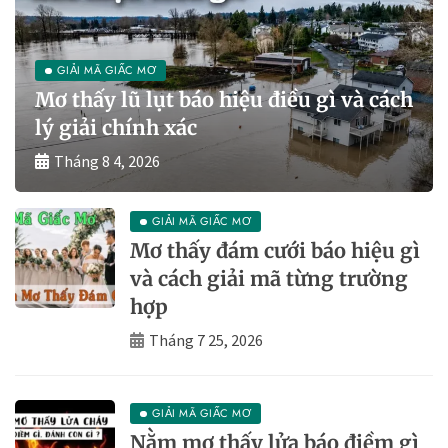
GIẢI MÃ GIẤC MƠ
Mơ thấy lũ lụt báo hiệu điều gì và cách
lý giải chính xác
Tháng 8 4, 2026
GIẢI MÃ GIẤC MƠ
Mơ thấy đám cưới báo hiệu gì
và cách giải mã từng trường
hợp
Tháng 7 25, 2026
GIẢI MÃ GIẤC MƠ
Nằm mơ thấy lửa báo điềm gì