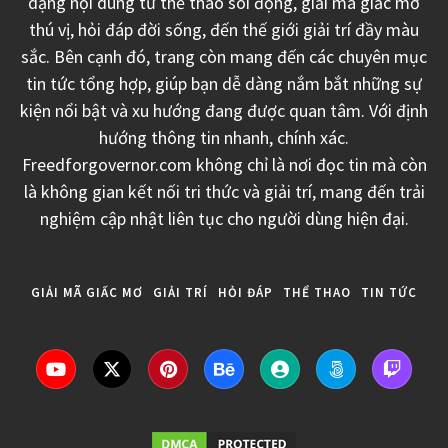
dạng nội dung từ thể thao sôi động, giải mã giấc mơ
thú vị, hỏi đáp đời sống, đến thế giới giải trí đầy màu
sắc. Bên cạnh đó, trang còn mang đến các chuyên mục
tin tức tổng hợp, giúp bạn dễ dàng nắm bắt những sự
kiện nổi bật và xu hướng đang được quan tâm. Với định
hướng thông tin nhanh, chính xác.
Freedforgovernor.com không chỉ là nơi đọc tin mà còn
là không gian kết nối tri thức và giải trí, mang đến trải
nghiệm cập nhật liên tục cho người dùng hiện đại.
GIẢI MÃ GIẤC MƠ
GIẢI TRÍ
HỎI ĐÁP
THỂ THAO
TIN TỨC