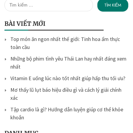
Tìm
kiếm
cho:
BÀI VIẾT MỚI
Top món ăn ngon nhất thế giới: Tinh hoa ẩm thực
toàn cầu
Những bộ phim tình yêu Thái Lan hay nhất đáng xem
nhất
Vitamin E uống lúc nào tốt nhất giúp hấp thu tối ưu?
Mơ thấy lũ lụt báo hiệu điều gì và cách lý giải chính
xác
Tập cardio là gì? Hướng dẫn luyện giúp cơ thể khỏe
khoắn