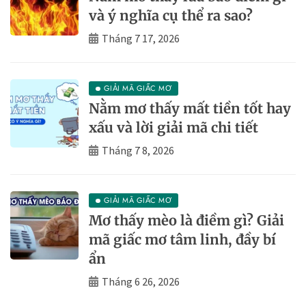
và ý nghĩa cụ thể ra sao?
Tháng 7 17, 2026
GIẢI MÃ GIẤC MƠ
Nằm mơ thấy mất tiền tốt hay
xấu và lời giải mã chi tiết
Tháng 7 8, 2026
GIẢI MÃ GIẤC MƠ
Mơ thấy mèo là điềm gì? Giải
mã giấc mơ tâm linh, đầy bí
ẩn
Tháng 6 26, 2026