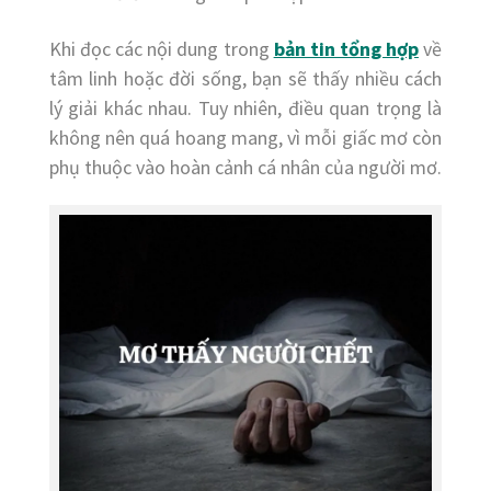
Khi đọc các nội dung trong
bản tin tổng hợp
về
tâm linh hoặc đời sống, bạn sẽ thấy nhiều cách
lý giải khác nhau. Tuy nhiên, điều quan trọng là
không nên quá hoang mang, vì mỗi giấc mơ còn
phụ thuộc vào hoàn cảnh cá nhân của người mơ.