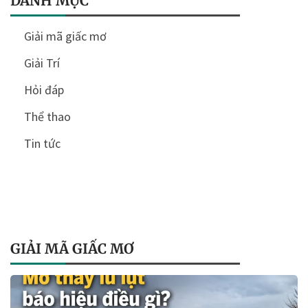
DANH MỤC
Giải mã giấc mơ
Giải Trí
Hỏi đáp
Thể thao
Tin tức
GIẢI MÃ GIẤC MƠ