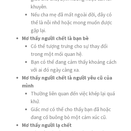
khuyên.
Nếu cha mẹ đã mất ngoài đời, đây có
thể là nỗi nhớ hoặc mong muốn được
gặp lại.
Mơ thấy người chết là bạn bè
Có thể tượng trưng cho sự thay đổi
trong một mối quan hệ.
Bạn có thể đang cảm thấy khoảng cách
với ai đó ngày càng xa.
Mơ thấy người chết là người yêu cũ của
mình
Thường liên quan đến việc khép lại quá
khứ.
Giấc mơ có thể cho thấy bạn đã hoặc
đang cố buông bỏ một cảm xúc cũ.
Mơ thấy người lạ chết