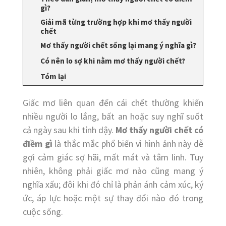
gì?
Giải mã từng trường hợp khi mơ thấy người
chết
Mơ thấy người chết sống lại mang ý nghĩa gì?
Có nên lo sợ khi nằm mơ thấy người chết?
Tóm lại
Giấc mơ liên quan đến cái chết thường khiến
nhiều người lo lắng, bất an hoặc suy nghĩ suốt
cả ngày sau khi tỉnh dậy.
Mơ thấy người chết có
điềm gì
là thắc mắc phổ biến vì hình ảnh này dễ
gợi cảm giác sợ hãi, mất mát và tâm linh. Tuy
nhiên, không phải giấc mơ nào cũng mang ý
nghĩa xấu; đôi khi đó chỉ là phản ánh cảm xúc, ký
ức, áp lực hoặc một sự thay đổi nào đó trong
cuộc sống.