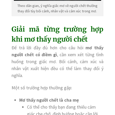
Theo dân gian, ý nghĩa giấc mơ về người chết thường
thay đổi tùy bối cảnh, nhân vật và cảm xúc trong mơ.
Giải mã từng trường hợp
khi mơ thấy người chết
Để trả lời đầy đủ hơn cho câu hỏi
mơ thấy
người chết có điềm gì
, cần xem xét từng tình
huống trong giấc mơ. Bối cảnh, cảm xúc và
nhân vật xuất hiện đều có thể làm thay đổi ý
nghĩa.
Một số trường hợp thường gặp:
Mơ thấy người chết là cha mẹ
Có thể cho thấy bạn đang thiếu cảm
giác che chở, định hướng hoặc cần lời