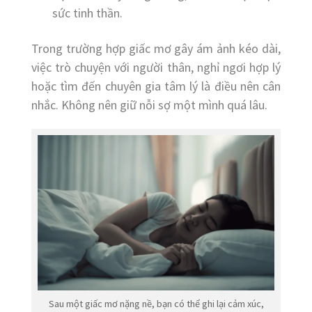
sức tinh thần.
Trong trường hợp giấc mơ gây ám ảnh kéo dài,
việc trò chuyện với người thân, nghỉ ngơi hợp lý
hoặc tìm đến chuyên gia tâm lý là điều nên cân
nhắc. Không nên giữ nỗi sợ một mình quá lâu.
Sau một giấc mơ nặng nề, bạn có thể ghi lại cảm xúc,