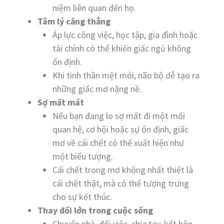
niệm liên quan đến họ.
Tâm lý căng thẳng
Áp lực công việc, học tập, gia đình hoặc
tài chính có thể khiến giấc ngủ không
ổn định.
Khi tinh thần mệt mỏi, não bộ dễ tạo ra
những giấc mơ nặng nề.
Sợ mất mát
Nếu bạn đang lo sợ mất đi một mối
quan hệ, cơ hội hoặc sự ổn định, giấc
mơ về cái chết có thể xuất hiện như
một biểu tượng.
Cái chết trong mơ không nhất thiết là
cái chết thật, mà có thể tượng trưng
cho sự kết thúc.
Thay đổi lớn trong cuộc sống
Chuyển nhà, đổi việc, chia tay, kết hôn