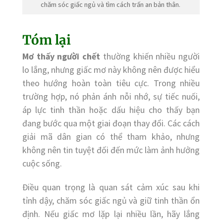
chăm sóc giấc ngủ và tìm cách trấn an bản thân.
Tóm lại
Mơ thấy người chết
thường khiến
nhiều người
lo lắng, nhưng giấc mơ này không nên được hiểu
theo hướng hoàn toàn tiêu cực. Trong nhiều
trường hợp, nó phản ánh nỗi nhớ, sự tiếc nuối,
áp lực tinh thần hoặc dấu hiệu cho thấy bạn
đang bước qua một giai đoạn thay đổi. Các cách
giải mã dân gian có thể tham khảo, nhưng
không nên tin tuyệt đối đến mức làm ảnh hưởng
cuộc sống.
Điều quan trọng là quan sát cảm xúc sau khi
tỉnh dậy, chăm sóc giấc ngủ và giữ tinh thần ổn
định. Nếu giấc mơ lặp lại nhiều lần, hãy lắng