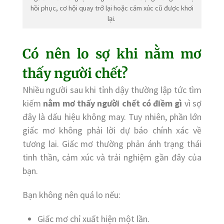
hồi phục, cơ hội quay trở lại hoặc cảm xúc cũ được khơi
lại.
Có nên lo sợ khi nằm mơ
thấy người chết?
Nhiều người sau khi tỉnh dậy thường lập tức tìm
kiếm
nằm mơ thấy người chết có điềm gì
vì sợ
đây là dấu hiệu không may. Tuy nhiên, phần lớn
giấc mơ không phải lời dự báo chính xác về
tương lai. Giấc mơ thường phản ánh trạng thái
tinh thần, cảm xúc và trải nghiệm gần đây của
bạn.
Bạn không nên quá lo nếu:
Giấc mơ chỉ xuất hiện một lần.