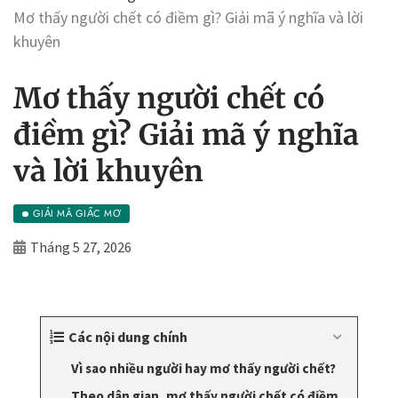
Mơ thấy người chết có điềm gì? Giải mã ý nghĩa và lời
khuyên
Mơ thấy người chết có
điềm gì? Giải mã ý nghĩa
và lời khuyên
GIẢI MÃ GIẤC MƠ
Tháng 5 27, 2026
Các nội dung chính
Vì sao nhiều người hay mơ thấy người chết?
Theo dân gian, mơ thấy người chết có điềm