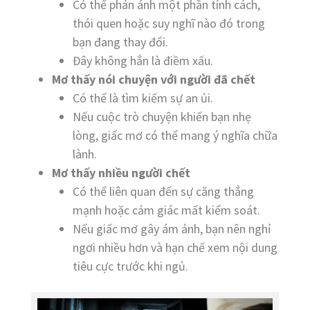
Có thể phản ánh một phần tính cách,
thói quen hoặc suy nghĩ nào đó trong
bạn đang thay đổi.
Đây không hẳn là điềm xấu.
Mơ thấy nói chuyện với người đã chết
Có thể là tìm kiếm sự an ủi.
Nếu cuộc trò chuyện khiến bạn nhẹ
lòng, giấc mơ có thể mang ý nghĩa chữa
lành.
Mơ thấy nhiều người chết
Có thể liên quan đến sự căng thẳng
mạnh hoặc cảm giác mất kiểm soát.
Nếu giấc mơ gây ám ảnh, bạn nên nghỉ
ngơi nhiều hơn và hạn chế xem nội dung
tiêu cực trước khi ngủ.