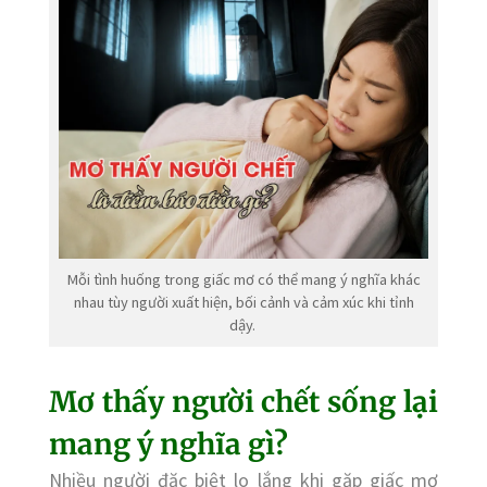
Mỗi tình huống trong giấc mơ có thể mang ý nghĩa khác
nhau tùy người xuất hiện, bối cảnh và cảm xúc khi tỉnh
dậy.
Mơ thấy người chết sống lại
mang ý nghĩa gì?
Nhiều người đặc biệt lo lắng khi gặp giấc mơ