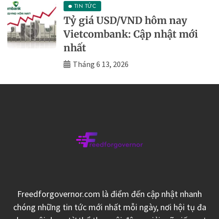
TIN TỨC
Tỷ giá USD/VND hôm nay
Vietcombank: Cập nhật mới
nhất
Tháng 6 13, 2026
Freedforgovernor.com là điểm đến cập nhật nhanh
chóng những tin tức mới nhất mỗi ngày, nơi hội tụ đa