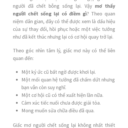
người đã chết bỗng sống lại. Vậy
mơ thấy
người chết sống lại có điềm gì
? Theo quan
niệm dân gian, đây có thể được xem là dấu hiệu
của sự thay đổi, hồi phục hoặc một việc tưởng
như đã kết thúc nhưng lại có cơ hội quay trở lại.
Theo góc nhìn tâm lý, giấc mơ này có thể liên
quan đến:
Một ký ức cũ bất ngờ được khơi lại.
Một mối quan hệ tưởng đã chấm dứt nhưng
bạn vẫn còn suy nghĩ.
Một cơ hội cũ có thể xuất hiện lần nữa.
Cảm xúc tiếc nuối chưa được giải tỏa.
Mong muốn sửa chữa điều đã qua.
Giấc mơ người chết sống lại không nhất thiết