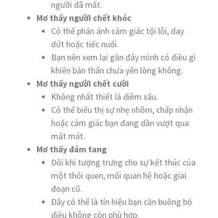
người đã mất.
Mơ thấy người chết khóc
Có thể phản ánh cảm giác tội lỗi, day
dứt hoặc tiếc nuối.
Bạn nên xem lại gần đây mình có điều gì
khiến bản thân chưa yên lòng không.
Mơ thấy người chết cười
Không nhất thiết là điềm xấu.
Có thể biểu thị sự nhẹ nhõm, chấp nhận
hoặc cảm giác bạn đang dần vượt qua
mất mát.
Mơ thấy đám tang
Đôi khi tượng trưng cho sự kết thúc của
một thói quen, mối quan hệ hoặc giai
đoạn cũ.
Đây có thể là tín hiệu bạn cần buông bỏ
điều không còn phù hợp.