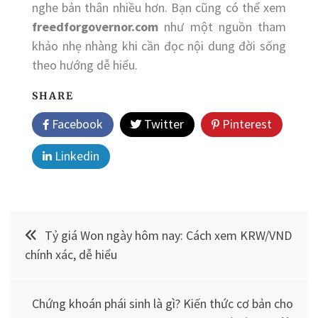
nghe bản thân nhiều hơn. Bạn cũng có thể xem
freedforgovernor.com
như một nguồn tham
khảo nhẹ nhàng khi cần đọc nội dung đời sống
theo hướng dễ hiểu.
SHARE
Facebook
Twitter
Pinterest
Linkedin
Điều
Tỷ giá Won ngày hôm nay: Cách xem KRW/VND
hướng
chính xác, dễ hiểu
bài
Chứng khoán phái sinh là gì? Kiến thức cơ bản cho
viết