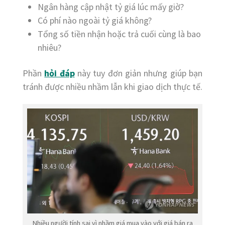
Ngân hàng cập nhật tỷ giá lúc mấy giờ?
Có phí nào ngoài tỷ giá không?
Tổng số tiền nhận hoặc trả cuối cùng là bao
nhiêu?
Phần
hỏi đáp
này tuy đơn giản nhưng giúp bạn
tránh được nhiều nhầm lẫn khi giao dịch thực tế.
Nhiều người tính sai vì nhầm giá mua vào với giá bán ra