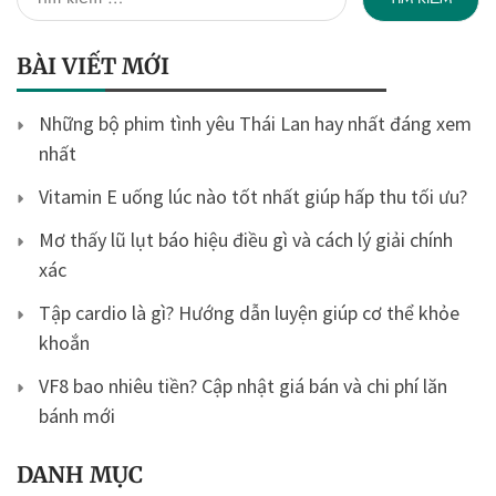
kiếm
cho:
BÀI VIẾT MỚI
Những bộ phim tình yêu Thái Lan hay nhất đáng xem
nhất
Vitamin E uống lúc nào tốt nhất giúp hấp thu tối ưu?
Mơ thấy lũ lụt báo hiệu điều gì và cách lý giải chính
xác
Tập cardio là gì? Hướng dẫn luyện giúp cơ thể khỏe
khoắn
VF8 bao nhiêu tiền? Cập nhật giá bán và chi phí lăn
bánh mới
DANH MỤC