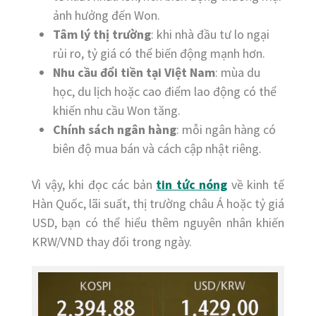
ảnh hưởng đến Won.
Tâm lý thị trường
: khi nhà đầu tư lo ngại
rủi ro, tỷ giá có thể biến động mạnh hơn.
Nhu cầu đổi tiền tại Việt Nam
: mùa du
học, du lịch hoặc cao điểm lao động có thể
khiến nhu cầu Won tăng.
Chính sách ngân hàng
: mỗi ngân hàng có
biên độ mua bán và cách cập nhật riêng.
Vì vậy, khi đọc các bản
tin tức nóng
về kinh tế
Hàn Quốc, lãi suất, thị trường châu Á hoặc tỷ giá
USD, bạn có thể hiểu thêm nguyên nhân khiến
KRW/VND thay đổi trong ngày.