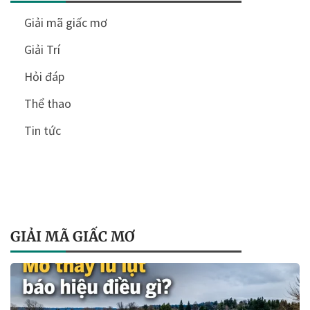
Giải mã giấc mơ
Giải Trí
Hỏi đáp
Thể thao
Tin tức
GIẢI MÃ GIẤC MƠ