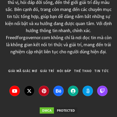
thú vị, hỏi đáp đời sống, đến thế giới giải trí đầy màu
sắc. Bên cạnh đó, trang còn mang đến các chuyên mục
tin tức tổng hợp, giúp bạn dễ dàng nắm bắt những sự
kiện nổi bật và xu hướng đang được quan tâm. Với định
hướng thông tin nhanh, chính xác.
Freedforgovernor.com không chỉ là nơi đọc tin mà còn
là không gian kết nối tri thức và giải trí, mang đến trải
nghiệm cập nhật liên tục cho người dùng hiện đại.
GIẢI MÃ GIẤC MƠ
GIẢI TRÍ
HỎI ĐÁP
THỂ THAO
TIN TỨC