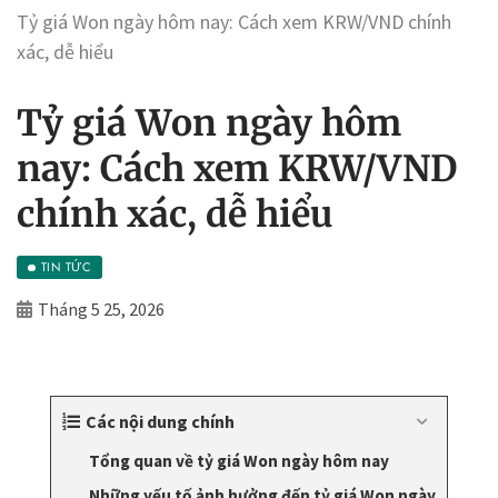
Tỷ giá Won ngày hôm nay: Cách xem KRW/VND chính
xác, dễ hiểu
Tỷ giá Won ngày hôm
nay: Cách xem KRW/VND
chính xác, dễ hiểu
TIN TỨC
Tháng 5 25, 2026
Các nội dung chính
Tổng quan về tỷ giá Won ngày hôm nay
Những yếu tố ảnh hưởng đến tỷ giá Won ngày