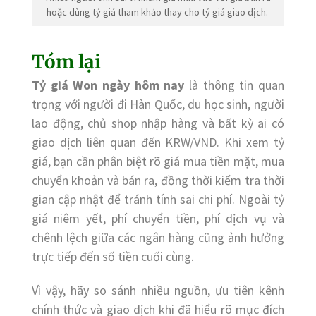
hoặc dùng tỷ giá tham khảo thay cho tỷ giá giao dịch.
Tóm lại
Tỷ giá Won ngày hôm nay
là thông tin quan
trọng với người đi Hàn Quốc, du học sinh, người
lao động, chủ shop nhập hàng và bất kỳ ai có
giao dịch liên quan đến KRW/VND. Khi xem tỷ
giá, bạn cần phân biệt rõ giá mua tiền mặt, mua
chuyển khoản và bán ra, đồng thời kiểm tra thời
gian cập nhật để tránh tính sai chi phí. Ngoài tỷ
giá niêm yết, phí chuyển tiền, phí dịch vụ và
chênh lệch giữa các ngân hàng cũng ảnh hưởng
trực tiếp đến số tiền cuối cùng.
Vì vậy, hãy so sánh nhiều nguồn, ưu tiên kênh
chính thức và giao dịch khi đã hiểu rõ mục đích