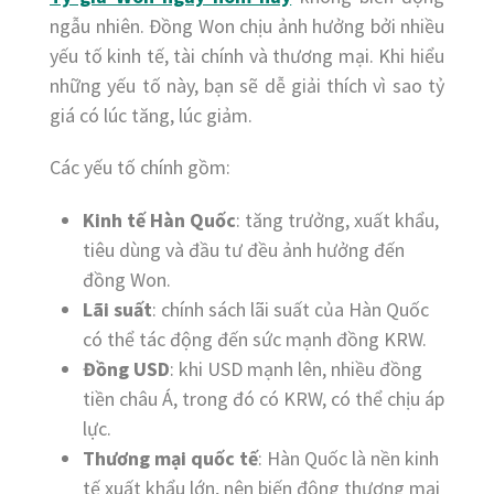
ngẫu nhiên. Đồng Won chịu ảnh hưởng bởi nhiều
yếu tố kinh tế, tài chính và thương mại. Khi hiểu
những yếu tố này, bạn sẽ dễ giải thích vì sao tỷ
giá có lúc tăng, lúc giảm.
Các yếu tố chính gồm:
Kinh tế Hàn Quốc
: tăng trưởng, xuất khẩu,
tiêu dùng và đầu tư đều ảnh hưởng đến
đồng Won.
Lãi suất
: chính sách lãi suất của Hàn Quốc
có thể tác động đến sức mạnh đồng KRW.
Đồng USD
: khi USD mạnh lên, nhiều đồng
tiền châu Á, trong đó có KRW, có thể chịu áp
lực.
Thương mại quốc tế
: Hàn Quốc là nền kinh
tế xuất khẩu lớn, nên biến động thương mại