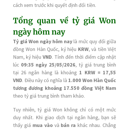
cách xem trước khi quyết định đổi tiền.
Tổng quan về tỷ giá Won
ngày hôm nay
Tỷ giá Won ngày hôm nay
là mức quy đổi giữa
đồng Won Hàn Quốc, ký hiệu
KRW
, và tiền Việt
Nam, ký hiệu
VND
. Tính đến thời điểm cập nhật
lúc
09:35 ngày 25/05/2026
, tỷ giá trung bình
tại 26 ngân hàng là khoảng
1 KRW = 17,55
VND
. Điều này có nghĩa là
1.000 Won Hàn Quốc
tương đương khoảng 17.550 đồng Việt Nam
theo tỷ giá trung bình tham khảo.
Tuy nhiên, tỷ giá Won không chỉ có một mức
duy nhất. Khi giao dịch tại ngân hàng, bạn sẽ
thấy giá
mua vào
và
bán ra
khác nhau. Chẳng