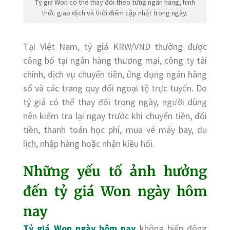
Tỷ giá Won có thể thay đổi theo từng ngân hàng, hình
thức giao dịch và thời điểm cập nhật trong ngày.
Tại Việt Nam, tỷ giá KRW/VND thường được
công bố tại ngân hàng thương mại, công ty tài
chính, dịch vụ chuyển tiền, ứng dụng ngân hàng
số và các trang quy đổi ngoại tệ trực tuyến. Do
tỷ giá có thể thay đổi trong ngày, người dùng
nên kiểm tra lại ngay trước khi chuyển tiền, đổi
tiền, thanh toán học phí, mua vé máy bay, du
lịch, nhập hàng hoặc nhận kiều hối.
Những yếu tố ảnh hưởng
đến tỷ giá Won ngày hôm
nay
Tỷ giá Won ngày hôm nay
không biến động