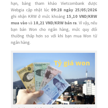
hạn, bảng tham khảo Vietcombank được
Webgia cập nhật lúc
09:28 ngày 25/05/2026
ghi nhận KRW ở mức khoảng
15,10 VND/KRW
mua vào
và
18,21 VND/KRW bán ra
. Vì vậy, nếu
bạn bán Won cho ngân hàng, mức quy đổi
thường thấp hơn so với khi bạn mua Won từ
ngân hàng.