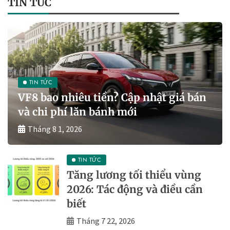
TIN TỨC
TIN TỨC
VF8 bao nhiêu tiền? Cập nhật giá bán
và chi phí lăn bánh mới
Tháng 8 1, 2026
TIN TỨC
Tăng lương tối thiểu vùng
2026: Tác động và điều cần
biết
Tháng 7 22, 2026