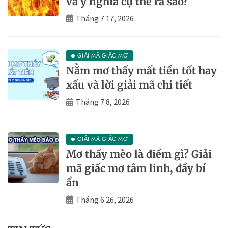
và ý nghĩa cụ thể ra sao?
Tháng 7 17, 2026
GIẢI MÃ GIẤC MƠ
Nằm mơ thấy mất tiền tốt hay
xấu và lời giải mã chi tiết
Tháng 7 8, 2026
GIẢI MÃ GIẤC MƠ
Mơ thấy mèo là điềm gì? Giải
mã giấc mơ tâm linh, đầy bí
ẩn
Tháng 6 26, 2026