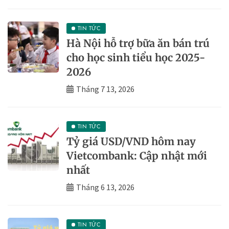
TIN TỨC
Hà Nội hỗ trợ bữa ăn bán trú
cho học sinh tiểu học 2025-
2026
Tháng 7 13, 2026
TIN TỨC
Tỷ giá USD/VND hôm nay
Vietcombank: Cập nhật mới
nhất
Tháng 6 13, 2026
TIN TỨC