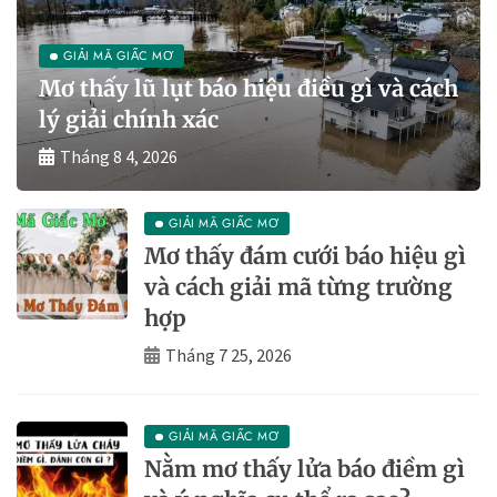
GIẢI MÃ GIẤC MƠ
Mơ thấy lũ lụt báo hiệu điều gì và cách
lý giải chính xác
Tháng 8 4, 2026
GIẢI MÃ GIẤC MƠ
Mơ thấy đám cưới báo hiệu gì
và cách giải mã từng trường
hợp
Tháng 7 25, 2026
GIẢI MÃ GIẤC MƠ
Nằm mơ thấy lửa báo điềm gì