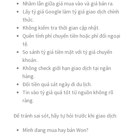
Nhầm lẫn giữa giá mua vào và giá bán ra.
Lấy tỷ giá Google làm tỷ giá giao dịch chính
thức.
Không kiểm tra thời gian cập nhật.
Quên tính phí chuyển tiền hoặc phí đổi ngoại
tệ.
So sánh tỷ giá tiền mặt với tỷ giá chuyển
khoản.
Không check giới hạn giao dịch tại ngân
hàng.
Đổi tiền quá sát ngày đi du lịch.
Tin vào tỷ giá quá tốt từ nguồn không rõ
ràng.
Để tránh sai sót, hãy tự hỏi trước khi giao dịch:
Mình đang mua hay bán Won?