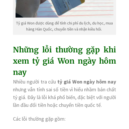
Tỷ giá Won được dùng để tính chi phí du lịch, du học, mua
hàng Hàn Quốc, chuyển tiền và nhận kiều hối.
Những lỗi thường gặp khi
xem tỷ giá Won ngày hôm
nay
Nhiều người tra cứu
tỷ giá Won ngày hôm nay
nhưng vẫn tính sai số tiền vì hiểu nhầm bản chất
tỷ giá. Đây là lỗi khá phổ biến, đặc biệt với người
lần đầu đổi tiền hoặc chuyển tiền quốc tế.
Các lỗi thường gặp gồm: