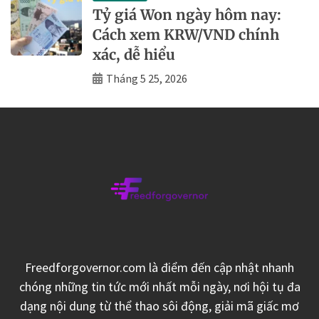
Tỷ giá Won ngày hôm nay:
Cách xem KRW/VND chính
xác, dễ hiểu
Tháng 5 25, 2026
Freedforgovernor.com là điểm đến cập nhật nhanh
chóng những tin tức mới nhất mỗi ngày, nơi hội tụ đa
dạng nội dung từ thể thao sôi động, giải mã giấc mơ