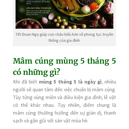
Tết Đoan Ngọ giúp con cháu hiểu hơn về phong tục truyền
thống của gia đình
Mâm cúng mùng 5 tháng 5
có những gì?
Khi đã biết
mùng 5 tháng 5 là ngày gì
, nhiều
người sẽ quan tâm đến việc chuẩn bị mâm cúng.
Tùy từng vùng miền và điều kiện gia đình, lễ vật
có thể khác nhau. Tuy nhiên, điểm chung là
mâm cúng thường hướng đến sự giản dị, thanh
sạch và gần gũi với sản vật mùa hè.