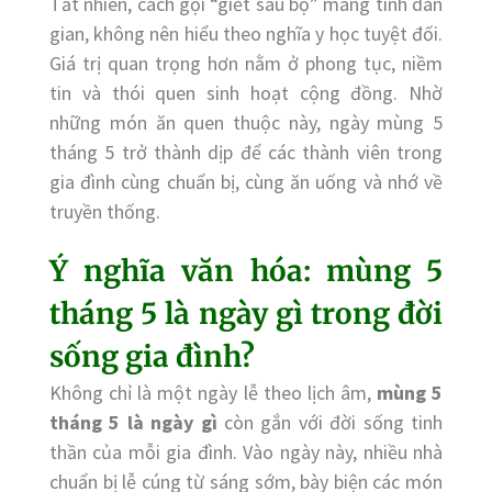
Tất nhiên, cách gọi “giết sâu bọ” mang tính dân
gian, không nên hiểu theo nghĩa y học tuyệt đối.
Giá trị quan trọng hơn nằm ở phong tục, niềm
tin và thói quen sinh hoạt cộng đồng. Nhờ
những món ăn quen thuộc này, ngày mùng 5
tháng 5 trở thành dịp để các thành viên trong
gia đình cùng chuẩn bị, cùng ăn uống và nhớ về
truyền thống.
Ý nghĩa văn hóa: mùng 5
tháng 5 là ngày gì trong đời
sống gia đình?
Không chỉ là một ngày lễ theo lịch âm,
mùng 5
tháng 5 là ngày gì
còn gắn với đời sống tinh
thần của mỗi gia đình. Vào ngày này, nhiều nhà
chuẩn bị lễ cúng từ sáng sớm, bày biện các món