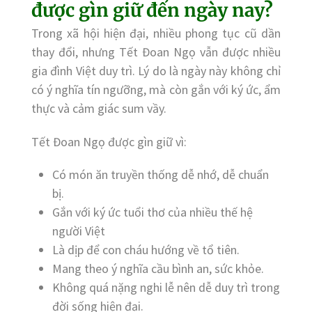
được gìn giữ đến ngày nay?
Trong xã hội hiện đại, nhiều phong tục cũ dần
thay đổi, nhưng Tết Đoan Ngọ vẫn được nhiều
gia đình Việt duy trì. Lý do là ngày này không chỉ
có ý nghĩa tín ngưỡng, mà còn gắn với ký ức, ẩm
thực và cảm giác sum vầy.
Tết Đoan Ngọ được gìn giữ vì:
Có món ăn truyền thống dễ nhớ, dễ chuẩn
bị.
Gắn với ký ức tuổi thơ của nhiều thế hệ
người Việt
Là dịp để con cháu hướng về tổ tiên.
Mang theo ý nghĩa cầu bình an, sức khỏe.
Không quá nặng nghi lễ nên dễ duy trì trong
đời sống hiện đại.