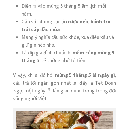
Diễn ra vào mùng 5 tháng 5 âm lịch mỗi
năm.
Gắn với phong tục ăn
rượu nếp
,
bánh tro
,
trái cây đầu mùa
.
Mang ý nghĩa cầu sức khỏe, xua điều xấu và
giữ gìn nếp nhà.
Là dịp gia đình chuẩn bị
mâm cúng mùng 5
tháng 5
để tưởng nhớ tổ tiên.
Vì vậy, khi ai đó hỏi
mùng 5 tháng 5 là ngày gì
,
câu trả lời ngắn gọn nhất là: đây là Tết Đoan
Ngọ, một ngày lễ dân gian quan trọng trong đời
sống người Việt.