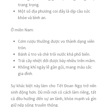
trang trọng.
Một số địa phương coi đây là dịp cầu sức
khỏe và bình an.
Ở miền Nam:
Cơm rượu thường được vo thành dạng viên
tròn.
Bánh ú tro và chè trôi nước khá phổ biến.
Trái cây nhiệt đới được bày nhiều trên mâm.
Không khí ngày lễ gần gũi, mang màu sắc
gia đình.
Sự khác biệt này làm cho Tết Đoan Ngọ trở nên
sinh động hơn. Dù mỗi nơi có cách làm riêng, tất
cả đều hướng đến sự an lành, khỏe mạnh và gìn
giữ nếp sống truyền thống.