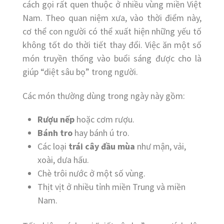
cách gọi rất quen thuộc ở nhiều vùng miền Việt
Nam. Theo quan niệm xưa, vào thời điểm này,
cơ thể con người có thể xuất hiện những yếu tố
không tốt do thời tiết thay đổi. Việc ăn một số
món truyền thống vào buổi sáng được cho là
giúp “diệt sâu bọ” trong người.
Các món thường dùng trong ngày này gồm:
Rượu nếp
hoặc cơm rượu.
Bánh tro
hay bánh ú tro.
Các loại
trái cây đầu mùa
như mận, vải,
xoài, dưa hấu.
Chè trôi nước ở một số vùng.
Thịt vịt ở nhiều tỉnh miền Trung và miền
Nam.