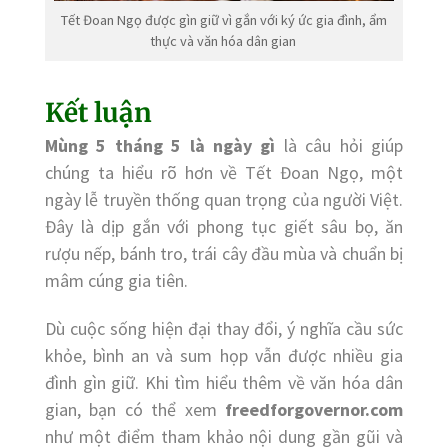
Tết Đoan Ngọ được gìn giữ vì gắn với ký ức gia đình, ẩm
thực và văn hóa dân gian
Kết luận
Mùng 5 tháng 5 là ngày gì
là câu hỏi giúp
chúng ta hiểu rõ hơn về Tết Đoan Ngọ, một
ngày lễ truyền thống quan trọng của người Việt.
Đây là dịp gắn với phong tục giết sâu bọ, ăn
rượu nếp, bánh tro, trái cây đầu mùa và chuẩn bị
mâm cúng gia tiên.
Dù cuộc sống hiện đại thay đổi, ý nghĩa cầu sức
khỏe, bình an và sum họp vẫn được nhiều gia
đình gìn giữ. Khi tìm hiểu thêm về văn hóa dân
gian, bạn có thể xem
freedforgovernor.com
như một điểm tham khảo nội dung gần gũi và