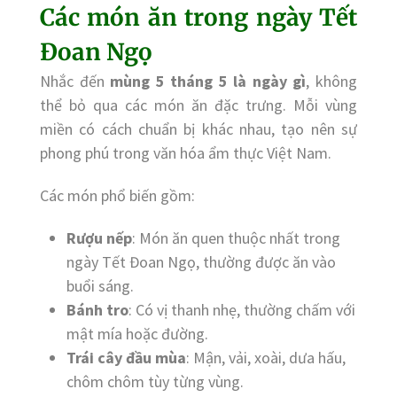
Các món ăn trong ngày Tết
Đoan Ngọ
Nhắc đến
mùng 5 tháng 5 là ngày gì
, không
thể bỏ qua các món ăn đặc trưng. Mỗi vùng
miền có cách chuẩn bị khác nhau, tạo nên sự
phong phú trong văn hóa ẩm thực Việt Nam.
Các món phổ biến gồm:
Rượu nếp
: Món ăn quen thuộc nhất trong
ngày Tết Đoan Ngọ, thường được ăn vào
buổi sáng.
Bánh tro
: Có vị thanh nhẹ, thường chấm với
mật mía hoặc đường.
Trái cây đầu mùa
: Mận, vải, xoài, dưa hấu,
chôm chôm tùy từng vùng.