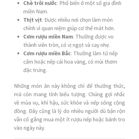
Chè trôi nước
: Phổ biến ở một số gia đình
miền Nam.
Thịt vịt
: Được nhiều nơi chọn làm món
chính vì quan niệm giúp cơ thể mát hơn.
Cơm rượu miền Nam
: Thường được vo
thành viên tròn, có vị ngọt và cay nhẹ.
Cơm rượu miền Bắc
: Thường làm từ nếp
cẩm hoặc nếp cái hoa vàng, có mùi thơm
đặc trưng.
Những món ăn này không chỉ để thưởng thức,
mà còn mang tính biểu tượng. Chúng gợi nhắc
về mùa vụ, khí hậu, sức khỏe và nếp sống cộng
đồng. Đây cũng là lý do nhiều người dù bận rộn
vẫn cố gắng mua một ít rượu nếp hoặc bánh tro
vào ngày này.