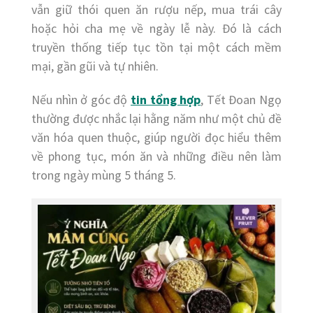
vẫn giữ thói quen ăn rượu nếp, mua trái cây
hoặc hỏi cha mẹ về ngày lễ này. Đó là cách
truyền thống tiếp tục tồn tại một cách mềm
mại, gần gũi và tự nhiên.
Nếu nhìn ở góc độ
tin tổng hợp
, Tết Đoan Ngọ
thường được nhắc lại hằng năm như một chủ đề
văn hóa quen thuộc, giúp người đọc hiểu thêm
về phong tục, món ăn và những điều nên làm
trong ngày mùng 5 tháng 5.