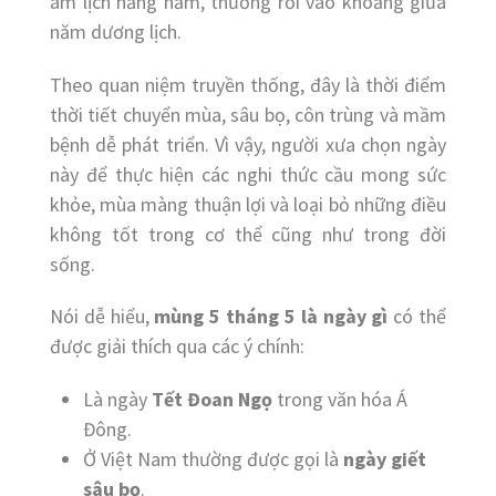
âm lịch hằng năm, thường rơi vào khoảng giữa
năm dương lịch.
Theo quan niệm truyền thống, đây là thời điểm
thời tiết chuyển mùa, sâu bọ, côn trùng và mầm
bệnh dễ phát triển. Vì vậy, người xưa chọn ngày
này để thực hiện các nghi thức cầu mong sức
khỏe, mùa màng thuận lợi và loại bỏ những điều
không tốt trong cơ thể cũng như trong đời
sống.
Nói dễ hiểu,
mùng 5 tháng 5 là ngày gì
có thể
được giải thích qua các ý chính:
Là ngày
Tết Đoan Ngọ
trong văn hóa Á
Đông.
Ở Việt Nam thường được gọi là
ngày giết
sâu bọ
.