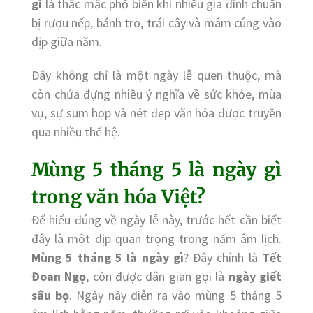
gì
là thắc mắc phổ biến khi nhiều gia đình chuẩn
bị rượu nếp, bánh tro, trái cây và mâm cúng vào
dịp giữa năm.
Đây không chỉ là một ngày lễ quen thuộc, mà
còn chứa đựng nhiều ý nghĩa về sức khỏe, mùa
vụ, sự sum họp và nét đẹp văn hóa được truyền
qua nhiều thế hệ.
Mùng 5 tháng 5 là ngày gì
trong văn hóa Việt?
Để hiểu đúng về ngày lễ này, trước hết cần biết
đây là một dịp quan trọng trong năm âm lịch.
Mùng 5 tháng 5 là ngày gì
? Đây chính là
Tết
Đoan Ngọ
, còn được dân gian gọi là
ngày giết
sâu bọ
. Ngày này diễn ra vào mùng 5 tháng 5