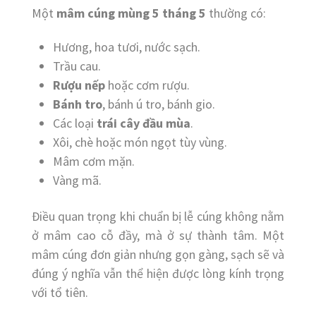
Một
mâm cúng mùng 5 tháng 5
thường có:
Hương, hoa tươi, nước sạch.
Trầu cau.
Rượu nếp
hoặc cơm rượu.
Bánh tro
, bánh ú tro, bánh gio.
Các loại
trái cây đầu mùa
.
Xôi, chè hoặc món ngọt tùy vùng.
Mâm cơm mặn.
Vàng mã.
Điều quan trọng khi chuẩn bị lễ cúng không nằm
ở mâm cao cỗ đầy, mà ở sự thành tâm. Một
mâm cúng đơn giản nhưng gọn gàng, sạch sẽ và
đúng ý nghĩa vẫn thể hiện được lòng kính trọng
với tổ tiên.