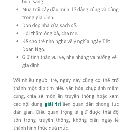
buổi sáng.
Mua trái cây đầu mùa để dâng cúng và dùng
trong gia đình.
Dọn dẹp nhà cửa sạch sẽ.
Hỏi thăm ông bà, cha mẹ.
Kể cho trẻ nhỏ nghe về ý nghĩa ngày Tết
Đoan Ngọ.
Giữ tinh thần vui vẻ, nhẹ nhàng và hướng về
gia đình.
Với nhiều người trẻ, ngày này cũng có thể trở
thành một dịp tìm hiểu văn hóa, chụp ảnh mâm
cúng, chia sẻ món ăn truyền thống hoặc xem
các nội dung
giải trí
liên quan đến phong tục
dân gian. Điều quan trọng là giữ được thái độ
tôn trọng truyền thống, không biến ngày lễ
thành hình thức quá mức.