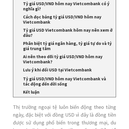
Tỷ giá USD/VND hôm nay Vietcombank có ý
nghĩa gì?
Cách đọc bảng tỷ giá USD/VND hôm nay
Vietcombank
Tỷ giá USD Vietcombank hôm nay nên xem ở
đâu?
Phân biệt tỷ giá ngân hàng, tỷ giá tự do và tỷ
giá trung tâm
Ai nên theo dõi tỷ giá USD/VND hôm nay
Vietcombank?
Lưu ý khi đổi USD tại Vietcombank
Tỷ giá USD/VND hôm nay Vietcombank và
tác động đến đời sống
Kết luận
Thị trường ngoại tệ luôn biến động theo từng
ngày, đặc biệt với đồng USD vì đây là đồng tiền
được sử dụng phổ biến trong thương mại, du