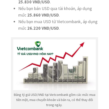
25.830 VND/USD
.
Nếu bạn bán USD qua tài khoản, áp dụng
mức
25.860 VND/USD
.
Nếu bạn mua USD từ Vietcombank, áp dụng
mức
26.220 VND/USD
.
Bảng tỷ giá USD/VND tại Vietcombank gồm các mức mua
tiền mặt, mua chuyển khoản và bán ra, có thể thay đổi
trong ngày.