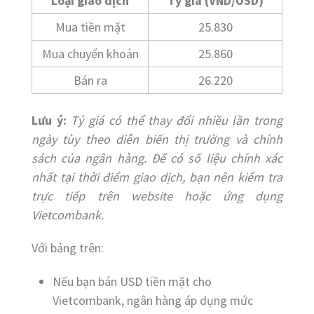
Loại giao dịch
Tỷ giá (VND/USD)
Mua tiền mặt
25.830
Mua chuyển khoản
25.860
Bán ra
26.220
Lưu ý:
Tỷ giá có thể thay đổi nhiều lần trong
ngày tùy theo diễn biến thị trường và chính
sách của ngân hàng. Để có số liệu chính xác
nhất tại thời điểm giao dịch, bạn nên kiểm tra
trực tiếp trên website hoặc ứng dụng
Vietcombank.
Với bảng trên:
Nếu bạn bán USD tiền mặt cho
Vietcombank, ngân hàng áp dụng mức