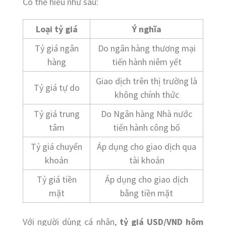
Có thể hiểu như sau:
Loại tỷ giá
Ý nghĩa
Tỷ giá ngân
Do ngân hàng thương mại
hàng
tiến hành niêm yết
Giao dịch trên thị trường là
Tỷ giá tự do
không chính thức
Tỷ giá trung
Do Ngân hàng Nhà nước
tâm
tiến hành công bố
Tỷ giá chuyển
Áp dụng cho giao dịch qua
khoản
tài khoản
Tỷ giá tiền
Áp dụng cho giao dịch
mặt
bằng tiền mặt
Với người dùng cá nhân,
tỷ giá USD/VND hôm