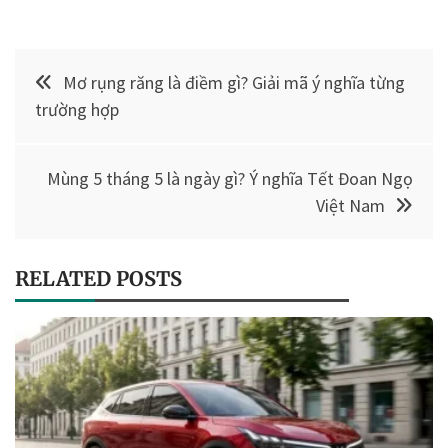
Điều
Mơ rụng răng là điềm gì? Giải mã ý nghĩa từng
hướng
trường hợp
bài
Mùng 5 tháng 5 là ngày gì? Ý nghĩa Tết Đoan Ngọ
viết
Việt Nam
RELATED POSTS