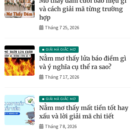
Mơ thấy đám cưới báo hiệu gì
và cách giải mã từng trường
hợp
Tháng 7 25, 2026
GIẢI MÃ GIẤC MƠ
Nằm mơ thấy lửa báo điềm gì
và ý nghĩa cụ thể ra sao?
Tháng 7 17, 2026
GIẢI MÃ GIẤC MƠ
Nằm mơ thấy mất tiền tốt hay
xấu và lời giải mã chi tiết
Tháng 7 8, 2026