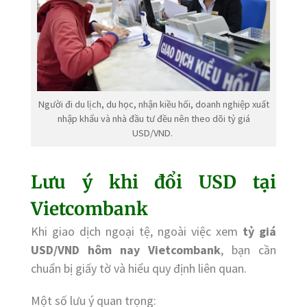
Người đi du lịch, du học, nhận kiều hối, doanh nghiệp xuất
nhập khẩu và nhà đầu tư đều nên theo dõi tỷ giá
USD/VND.
Lưu ý khi đổi USD tại
Vietcombank
Khi giao dịch ngoại tệ, ngoài việc xem
tỷ giá
USD/VND hôm nay Vietcombank
, bạn cần
chuẩn bị giấy tờ và hiểu quy định liên quan.
Một số lưu ý quan trọng: