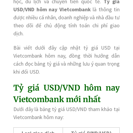
học, du lịch và chuyển tiền quốc tế.
Tỷ giá
USD/VND hôm nay Vietcombank
là thông tin
được nhiều cá nhân, doanh nghiệp và nhà đầu tư
theo dõi để chủ động tính toán chi phí giao
dịch.
Bài viết dưới đây cập nhật tỷ giá USD tại
Vietcombank hôm nay, đồng thời hướng dẫn
cách đọc bảng tỷ giá và những lưu ý quan trọng
khi đổi USD.
Tỷ giá USD/VND hôm nay
Vietcombank mới nhất
Dưới đây là bảng tỷ giá USD/VND tham khảo tại
Vietcombank hôm nay: