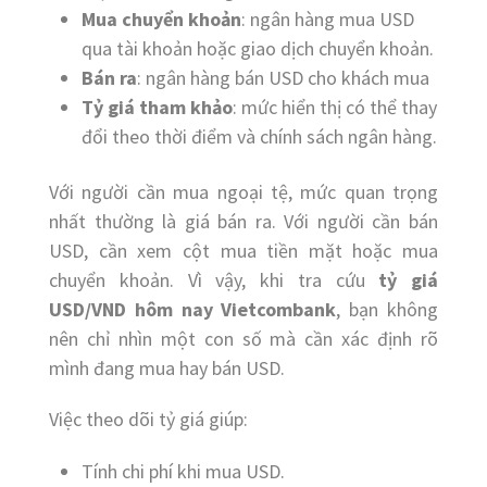
Mua chuyển khoản
: ngân hàng mua USD
qua tài khoản hoặc giao dịch chuyển khoản.
Bán ra
: ngân hàng bán USD cho khách mua
Tỷ giá tham khảo
: mức hiển thị có thể thay
đổi theo thời điểm và chính sách ngân hàng.
Với người cần mua ngoại tệ, mức quan trọng
nhất thường là giá bán ra. Với người cần bán
USD, cần xem cột mua tiền mặt hoặc mua
chuyển khoản. Vì vậy, khi tra cứu
tỷ giá
USD/VND hôm nay Vietcombank
, bạn không
nên chỉ nhìn một con số mà cần xác định rõ
mình đang mua hay bán USD.
Việc theo dõi tỷ giá giúp:
Tính chi phí khi mua USD.