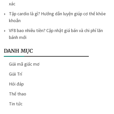
xác
Tập cardio là gì? Hướng dẫn luyện giúp cơ thể khỏe
khoắn
VF8 bao nhiêu tiền? Cập nhật giá bán và chi phí lăn
bánh mới
DANH MỤC
Giải mã giấc mơ
Giải Trí
Hỏi đáp
Thể thao
Tin tức