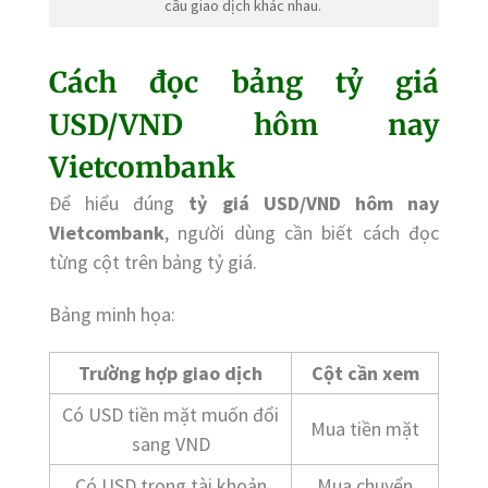
cầu giao dịch khác nhau.
Cách đọc bảng tỷ giá
USD/VND hôm nay
Vietcombank
Để hiểu đúng
tỷ giá USD/VND hôm nay
Vietcombank
, người dùng cần biết cách đọc
từng cột trên bảng tỷ giá.
Bảng minh họa:
Trường hợp giao dịch
Cột cần xem
Có USD tiền mặt muốn đổi
Mua tiền mặt
sang VND
Có USD trong tài khoản
Mua chuyển