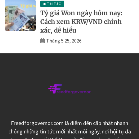
TIN TỨC
Tỷ giá Won ngày hôm nay:
Cách xem KRW/VND chính
xác, dễ hiểu
Tháng 5 25, 2026
Freedforgovernor.com là điểm đến cập nhật nhanh
chóng những tin tức mới nhất mỗi ngày, nơi hội tụ đa