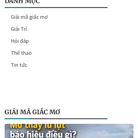
DANH MỤC
Giải mã giấc mơ
Giải Trí
Hỏi đáp
Thể thao
Tin tức
GIẢI MÃ GIẤC MƠ