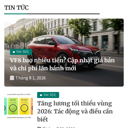
TIN TỨC
TIN TỨC
VF8 bao nhiêu tiền? Cập nhật giá bán
và chi phí lăn bánh mới
Tháng 8 1, 2026
TIN TỨC
Tăng lương tối thiểu vùng
2026: Tác động và điều cần
biết