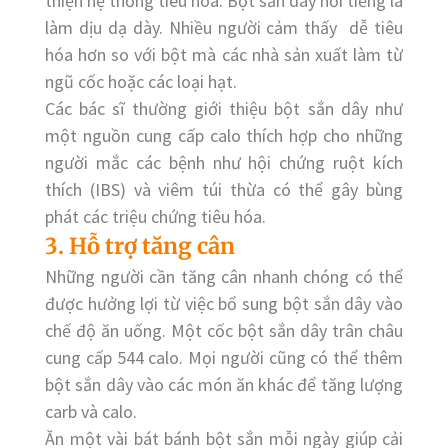
thiện hệ thống tiêu hóa. Bột sắn dây nổi tiếng là
làm dịu dạ dày. Nhiều người cảm thấy dễ tiêu
hóa hơn so với bột mà các nhà sản xuất làm từ
ngũ cốc hoặc các loại hạt.
Các bác sĩ thường giới thiệu bột sắn dây như
một nguồn cung cấp calo thích hợp cho những
người mắc các bệnh như hội chứng ruột kích
thích (IBS) và viêm túi thừa có thể gây bùng
phát các triệu chứng tiêu hóa.
3. Hỗ trợ tăng cân
Những người cần tăng cân nhanh chóng có thể
được hưởng lợi từ việc bổ sung bột sắn dây vào
chế độ ăn uống. Một cốc bột sắn dây trân châu
cung cấp 544 calo. Mọi người cũng có thể thêm
bột sắn dây vào các món ăn khác để tăng lượng
carb và calo.
Ăn một vài bát bánh bột sắn mỗi ngày giúp cải