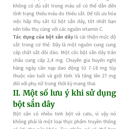
không có đủ sắt trong máu sẽ có thể dẫn đến
tình trạng thiếu máu do thiếu sắt. Để tối ưu hóa
việc hấp thụ sắt từ bột sắn dây, tốt nhất bạn
nên tiêu thụ cùng với các nguồn vitamin C.
Tác dụng của bột sắn
dây
là cải thiện mức độ
sắt trong cơ thể. Đây là một nguồn cung cung
cấp chất sắt dồi dào. Một cốc bột sắn dây trân
châu cung cấp 2,4 mg. Chuyên gia huyến nghị
hàng ngày cần nạp dao động từ 7-18 mg tùy
thuộc vào tuổi và giới tính. Và tăng lên 27 mg
đối với phụ nữ trong thời kỳ mang thai.
II. Một số lưu ý khi sử dụng
bột sắn dây
Bột sắn có nhiều tinh bột và calo, vì vậy nó
không phải là một loại thực phẩm truyền thống