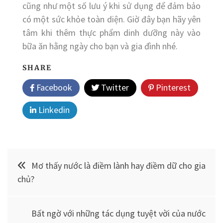
cũng như một số lưu ý khi sử dụng để đảm bảo
có một sức khỏe toàn diện. Giờ đây bạn hãy yên
tâm khi thêm thực phẩm dinh dưỡng này vào
bữa ăn hằng ngày cho bạn và gia đình nhé.
SHARE
Facebook
Twitter
Pinterest
Linkedin
Điều
Mơ thấy nước là điềm lành hay điềm dữ cho gia
hướng
chủ?
bài
Bất ngờ với những tác dụng tuyệt vời của nước
viết