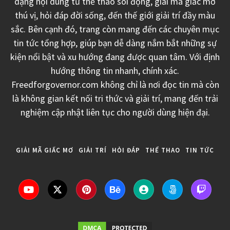
dạng nội dung từ thể thao sôi động, giải mã giấc mơ
thú vị, hỏi đáp đời sống, đến thế giới giải trí đầy màu
sắc. Bên cạnh đó, trang còn mang đến các chuyên mục
tin tức tổng hợp, giúp bạn dễ dàng nắm bắt những sự
kiện nổi bật và xu hướng đang được quan tâm. Với định
hướng thông tin nhanh, chính xác.
Freedforgovernor.com không chỉ là nơi đọc tin mà còn
là không gian kết nối tri thức và giải trí, mang đến trải
nghiệm cập nhật liên tục cho người dùng hiện đại.
GIẢI MÃ GIẤC MƠ
GIẢI TRÍ
HỎI ĐÁP
THỂ THAO
TIN TỨC