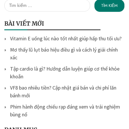
Tìm
kiếm
cho:
BÀI VIẾT MỚI
Vitamin E uống lúc nào tốt nhất giúp hấp thu tối ưu?
Mơ thấy lũ lụt báo hiệu điều gì và cách lý giải chính
xác
Tập cardio là gì? Hướng dẫn luyện giúp cơ thể khỏe
khoắn
VF8 bao nhiêu tiền? Cập nhật giá bán và chi phí lăn
bánh mới
Phim hành động chiếu rạp đáng xem và trải nghiệm
bùng nổ