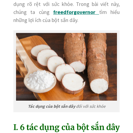
dụng rõ rệt với sức khỏe. Trong bài viết này,
chúng ta cùng
freedforgovernor
tìm hiểu
những lợi ích của bột sắn dây.
Tác dụng của bột sắn dây
đối với sức khỏe
I. 6 tác dụng của bột sắn dây