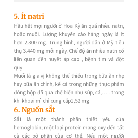
5. Ít natri
Hầu hết mọi người ở Hoa Kỳ ăn quá nhiều natri,
hoặc muối. Lượng khuyến cáo hàng ngày là ít
hơn 2.300 mg. Trung bình, người dân ở Mỹ tiêu
thụ 3.440 mg mỗi ngày. Chế độ ăn nhiều natri có
liên quan đến huyết áp cao , bệnh tim và đột
quỵ
Muối là gia vị không thể thiếu trong bữa ăn nhẹ
hay bữa ăn chính, kể cả trong những thực phẩm
đóng hộp đã qua chế biến như súp, cá,… . trong
khi khoai mì chỉ cung cấp1,52 mg.
6. Nguồn sắt
Sắt là một thành phần thiết yếu của
hemoglobin, một loại protein mang oxy đến tất
cả các bộ phận của cơ thể. Nếu một người