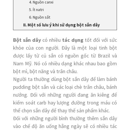
4. Nguồn canxi
5. Ít natri
6. Nguồn sắt
II. Một số lưu ý khi sử dụng bột sắn dây
Bột sắn dây
có nhiều
tác dụng
tốt đối với sức
khỏe của con người. Đây là một loại tinh bột
được lấy từ củ sắn có nguồn gốc từ Brazil và
Nam Mỹ. Nó có nhiều dạng khác nhau bao gồm
bột mì, bột năng và trân châu.
Người ta thường dùng bột sắn dây để làm bánh
pudding bột sắn và các loại chè trân châu, bánh
nướng. Đối với những người đang ăn kiêng để
kiểm soát carb hay lượng đường trong máu có
thể chọn sắn dây để thay thế sản phẩm khác.
Đối với những người bình thường thêm sắn dây
vào chế độ ăn uống hằng ngày sẽ có nhiều tác