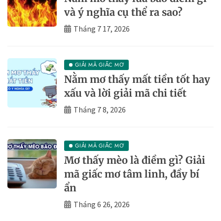
và ý nghĩa cụ thể ra sao?
Tháng 7 17, 2026
GIẢI MÃ GIẤC MƠ
Nằm mơ thấy mất tiền tốt hay
xấu và lời giải mã chi tiết
Tháng 7 8, 2026
GIẢI MÃ GIẤC MƠ
Mơ thấy mèo là điềm gì? Giải
mã giấc mơ tâm linh, đầy bí
ẩn
Tháng 6 26, 2026