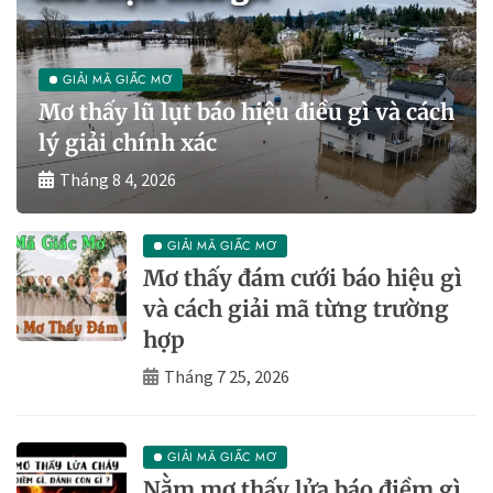
GIẢI MÃ GIẤC MƠ
Mơ thấy lũ lụt báo hiệu điều gì và cách
lý giải chính xác
Tháng 8 4, 2026
GIẢI MÃ GIẤC MƠ
Mơ thấy đám cưới báo hiệu gì
và cách giải mã từng trường
hợp
Tháng 7 25, 2026
GIẢI MÃ GIẤC MƠ
Nằm mơ thấy lửa báo điềm gì