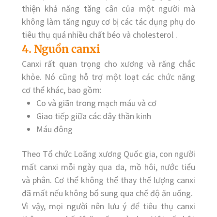
thiện khả năng tăng cân của một người mà
không làm tăng nguy cơ bị các tác dụng phụ do
tiêu thụ quá nhiều chất béo và cholesterol .
4. Nguồn canxi
Canxi rất quan trọng cho xương và răng chắc
khỏe. Nó cũng hỗ trợ một loạt các chức năng
cơ thể khác, bao gồm:
Co và giãn trong mạch máu và cơ
Giao tiếp giữa các dây thần kinh
Máu đông
Theo Tổ chức Loãng xương Quốc gia, con người
mất canxi mỗi ngày qua da, mồ hôi, nước tiểu
và phân. Cơ thể không thể thay thế lượng canxi
đã mất nếu không bổ sung qua chế độ ăn uống.
Vì vậy, mọi người nên lưu ý để tiêu thụ canxi