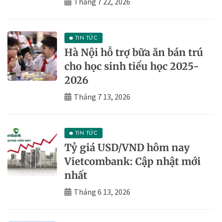
Tháng 7 22, 2026
TIN TỨC
Hà Nội hỗ trợ bữa ăn bán trú
cho học sinh tiểu học 2025-
2026
Tháng 7 13, 2026
TIN TỨC
Tỷ giá USD/VND hôm nay
Vietcombank: Cập nhật mới
nhất
Tháng 6 13, 2026