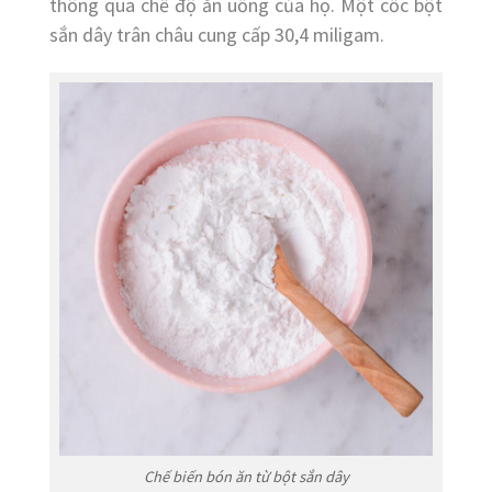
thông qua chế độ ăn uống của họ. Một cốc bột
sắn dây trân châu cung cấp 30,4 miligam.
Chế biến bón ăn từ bột sắn dây