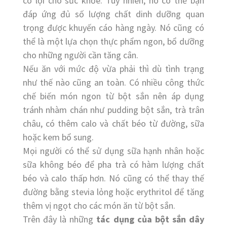
có lợi cho sức khỏe. Tuy nhiên, nó có thể bạn
đáp ứng đủ số lượng chất dinh dưỡng quan
trọng được khuyến cáo hàng ngày. Nó cũng có
thể là một lựa chọn thực phẩm ngon, bổ dưỡng
cho những người cần tăng cân.
Nếu ăn với mức độ vừa phải thì dù tình trạng
như thế nào cũng an toàn. Có nhiều công thức
chế biến món ngon từ bột sắn nên áp dụng
tránh nhàm chán như pudding bột sắn, trà trân
châu, có thêm calo và chất béo từ đường, sữa
hoặc kem bổ sung.
Mọi người có thể sử dụng sữa hạnh nhân hoặc
sữa không béo để pha trà có hàm lượng chất
béo và calo thấp hơn. Nó cũng có thể thay thế
đường bằng stevia lỏng hoặc erythritol để tăng
thêm vị ngọt cho các món ăn từ bột sắn.
Trên đây là những
tác dụng của bột sắn dây