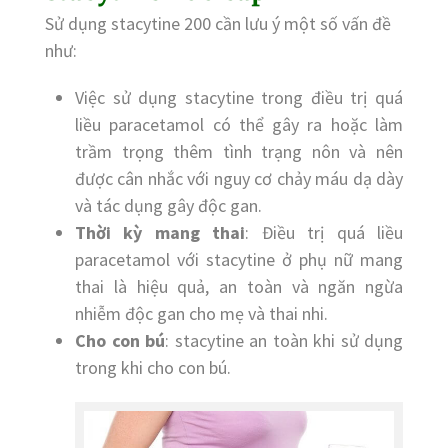
Sử dụng stacytine 200 cần lưu ý một số vấn đề
như:
Việc sử dụng stacytine trong điều trị quá
liều paracetamol có thể gây ra hoặc làm
trầm trọng thêm tình trạng nôn và nên
được cân nhắc với nguy cơ chảy máu dạ dày
và tác dụng gây độc gan.
Thời kỳ mang thai
: Điều trị quá liều
paracetamol với stacytine ở phụ nữ mang
thai là hiệu quả, an toàn và ngăn ngừa
nhiễm độc gan cho mẹ và thai nhi.
Cho con bú
: stacytine an toàn khi sử dụng
trong khi cho con bú.