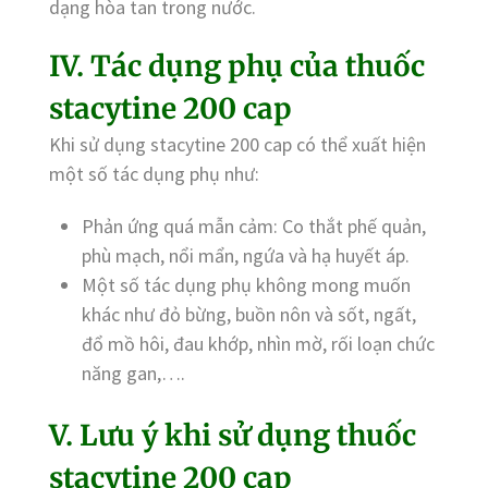
dạng hòa tan trong nước.
IV. Tác dụng phụ của thuốc
stacytine 200 cap
Khi sử dụng stacytine 200 cap có thể xuất hiện
một số tác dụng phụ như:
Phản ứng quá mẫn cảm: Co thắt phế quản,
phù mạch, nổi mẩn, ngứa và hạ huyết áp.
Một số tác dụng phụ không mong muốn
khác như đỏ bừng, buồn nôn và sốt, ngất,
đổ mồ hôi, đau khớp, nhìn mờ, rối loạn chức
năng gan,….
V. Lưu ý khi sử dụng thuốc
stacytine 200 cap