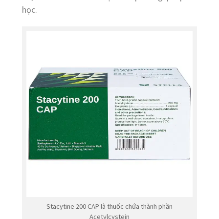
học.
Stacytine 200 CAP là thuốc chứa thành phần
Acetylcystein