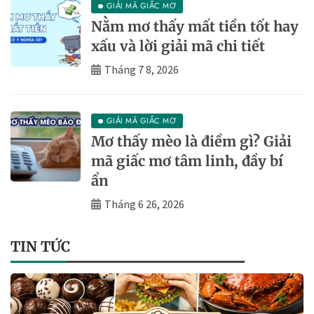
GIẢI MÃ GIẤC MƠ
Nằm mơ thấy mất tiền tốt hay
xấu và lời giải mã chi tiết
Tháng 7 8, 2026
GIẢI MÃ GIẤC MƠ
Mơ thấy mèo là điềm gì? Giải
mã giấc mơ tâm linh, đầy bí
ẩn
Tháng 6 26, 2026
TIN TỨC