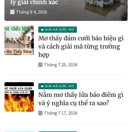
lý giải chính xác
Tháng 8 4, 2026
GIẢI MÃ GIẤC MƠ
Mơ thấy đám cưới báo hiệu gì
và cách giải mã từng trường
hợp
Tháng 7 25, 2026
GIẢI MÃ GIẤC MƠ
Nằm mơ thấy lửa báo điềm gì
và ý nghĩa cụ thể ra sao?
Tháng 7 17, 2026