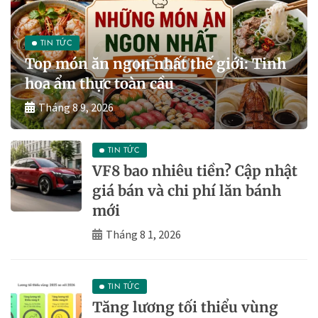
TIN TỨC
Top món ăn ngon nhất thế giới: Tinh
hoa ẩm thực toàn cầu
Tháng 8 9, 2026
TIN TỨC
VF8 bao nhiêu tiền? Cập nhật
giá bán và chi phí lăn bánh
mới
Tháng 8 1, 2026
TIN TỨC
Tăng lương tối thiểu vùng