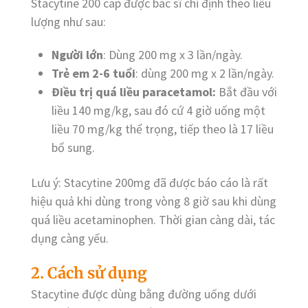
Stacytine 200 cap được bác sĩ chỉ định theo liều
lượng như sau:
Người lớn
: Dùng 200 mg x 3 lần/ngày.
Trẻ em 2-6 tuổi
: dùng 200 mg x 2 lần/ngày.
Điều trị quá liều paracetamol:
Bắt đầu với
liều 140 mg/kg, sau đó cứ 4 giờ uống một
liều 70 mg/kg thể trọng, tiếp theo là 17 liều
bổ sung.
Lưu ý: Stacytine 200mg đã được báo cáo là rất
hiệu quả khi dùng trong vòng 8 giờ sau khi dùng
quá liều acetaminophen. Thời gian càng dài, tác
dụng càng yếu.
2. Cách sử dụng
Stacytine được dùng bằng đường uống dưới