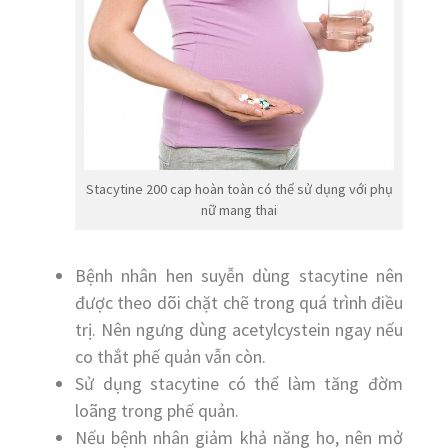
Stacytine 200 cap hoàn toàn có thể sử dụng với phụ
nữ mang thai
Bệnh nhân hen suyễn dùng stacytine nên
được theo dõi chặt chẽ trong quá trình điều
trị. Nên ngưng dùng acetylcystein ngay nếu
co thắt phế quản vẫn còn.
Sử dụng stacytine có thể làm tăng đờm
loãng trong phế quản.
Nếu bệnh nhân giảm khả năng ho, nên mở