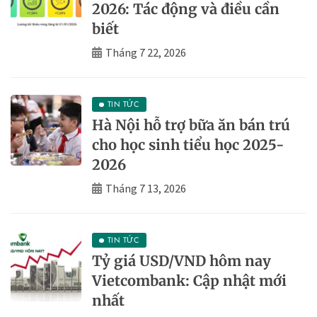
2026: Tác động và điều cần
biết
Tháng 7 22, 2026
TIN TỨC
Hà Nội hỗ trợ bữa ăn bán trú
cho học sinh tiểu học 2025-
2026
Tháng 7 13, 2026
TIN TỨC
Tỷ giá USD/VND hôm nay
Vietcombank: Cập nhật mới
nhất