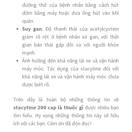
đường thở của bệnh nhân bằng cách hút
đờm bằng máy hoặc đưa ống hút vào khí
quản.
Suy gan
: Độ thanh thải của acetylcystein
giảm rõ rệt ở bệnh nhân xơ gan, với thời
gian bán thải gấp đôi so với người khỏe
mạnh.
Ảnh hưởng đến khả năng lái xe và vận hành
máy móc: Tác dụng của stacytine đối với
khả năng lái xe và vận hành máy móc chưa
được biết rõ.
Trên đây là toàn bộ những thông tin về
stacytine 200 cap là thuốc gì
được nhiều bạn
tìm hiểu. Hy vọng những thông tin này sẽ hữu
ích với các bạn. Cảm ơn đã đón đọc!