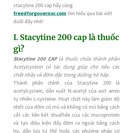
stacytine 200 cap hãy cùng
freedforgovernor.com
tìm hiểu qua bài viết
dưới đây nhé!
I. Stacytine 200 cap là thuốc
gì?
Stacytine 200 CAP
là thuốc chứa thành phần
Acetylcystein có tác dụng giúp cho tiêu các
chất nhầy và đờm đặc trong đường hô hấp
.
Thành phần chính của Stacytine 200 là
acetylcystein, dẫn xuất N-acetyl của axit amin
tự nhiên L-cysteine. Hoạt chất này làm giảm độ
nhớt của đờm có mủ và không có mủ bằng cách
cắt các liên kết disulfide của các mucoprotein
và tạo điều kiện đẩy đờm ra ngoài bằng cách
ho, dẫn lưu tư thế hoặc các phương pháp cơ