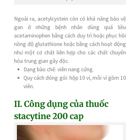
Ngoài ra, acetylcystein còn có khả năng bảo vệ
gan ở những bệnh nhân dùng quá liều
acetaminophen bằng cách duy trì hoặc phục hồi
nồng độ glutathione hoặc bằng cách hoạt động
như một cơ chất liên hợp cho các chất chuyển
hóa trung gian gây độc.
Dạng bào chế: viên nang cứng.
Quy cách đóng gói: hộp 10 vỉ, mỗi vỉ gồm 10
viên.
II. Công dụng của thuốc
stacytine 200 cap