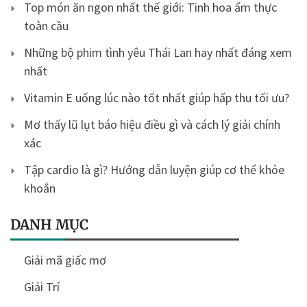
Top món ăn ngon nhất thế giới: Tinh hoa ẩm thực
toàn cầu
Những bộ phim tình yêu Thái Lan hay nhất đáng xem
nhất
Vitamin E uống lúc nào tốt nhất giúp hấp thu tối ưu?
Mơ thấy lũ lụt báo hiệu điều gì và cách lý giải chính
xác
Tập cardio là gì? Hướng dẫn luyện giúp cơ thể khỏe
khoắn
DANH MỤC
Giải mã giấc mơ
Giải Trí