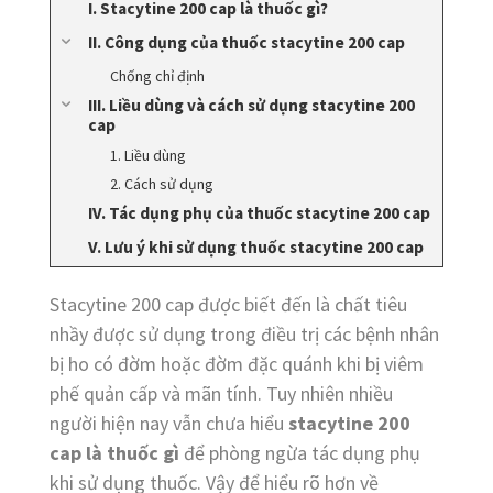
I. Stacytine 200 cap là thuốc gì?
II. Công dụng của thuốc stacytine 200 cap
Chống chỉ định
III. Liều dùng và cách sử dụng stacytine 200
cap
1. Liều dùng
2. Cách sử dụng
IV. Tác dụng phụ của thuốc stacytine 200 cap
V. Lưu ý khi sử dụng thuốc stacytine 200 cap
Stacytine 200 cap được biết đến là chất tiêu
nhầy được sử dụng trong điều trị các bệnh nhân
bị ho có đờm hoặc đờm đặc quánh khi bị viêm
phế quản cấp và mãn tính. Tuy nhiên nhiều
người hiện nay vẫn chưa hiểu
stacytine 200
cap là thuốc gì
để phòng ngừa tác dụng phụ
khi sử dụng thuốc. Vậy để hiểu rõ hơn về