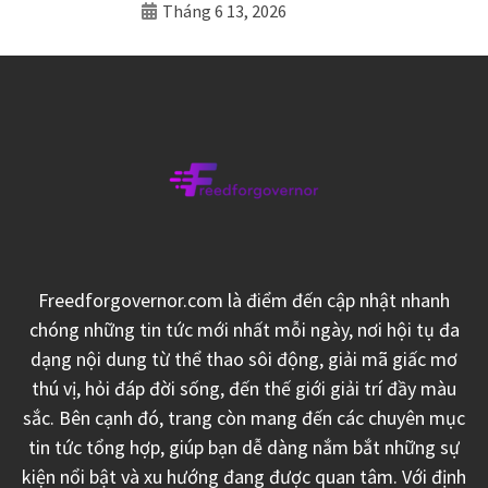
Tháng 6 13, 2026
Freedforgovernor.com là điểm đến cập nhật nhanh
chóng những tin tức mới nhất mỗi ngày, nơi hội tụ đa
dạng nội dung từ thể thao sôi động, giải mã giấc mơ
thú vị, hỏi đáp đời sống, đến thế giới giải trí đầy màu
sắc. Bên cạnh đó, trang còn mang đến các chuyên mục
tin tức tổng hợp, giúp bạn dễ dàng nắm bắt những sự
kiện nổi bật và xu hướng đang được quan tâm. Với định