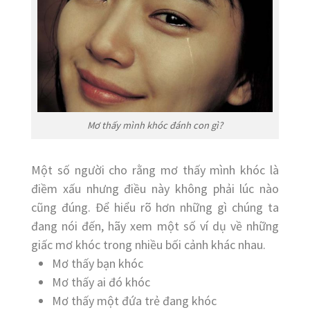
Mơ thấy mình khóc đánh con gì?
Một số người cho rằng mơ thấy mình khóc là
điềm xấu nhưng điều này không phải lúc nào
cũng đúng. Để hiểu rõ hơn những gì chúng ta
đang nói đến, hãy xem một số ví dụ về những
giấc mơ khóc trong nhiều bối cảnh khác nhau.
Mơ thấy bạn khóc
Mơ thấy ai đó khóc
Mơ thấy một đứa trẻ đang khóc