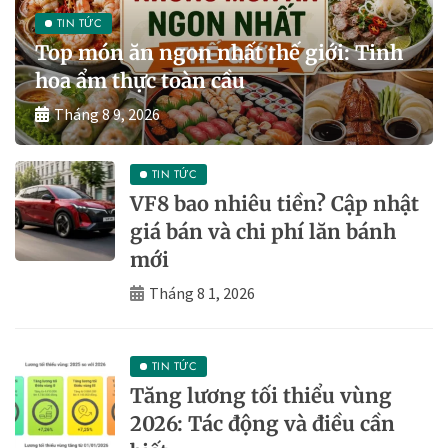
TIN TỨC
Top món ăn ngon nhất thế giới: Tinh
hoa ẩm thực toàn cầu
Tháng 8 9, 2026
TIN TỨC
VF8 bao nhiêu tiền? Cập nhật
giá bán và chi phí lăn bánh
mới
Tháng 8 1, 2026
TIN TỨC
Tăng lương tối thiểu vùng
2026: Tác động và điều cần