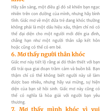
Hãy sẵn sàng, một điều gì đó sẽ khiến bạn ngạc
nhiên trên con đường của mình, nhưng hãy bình
tĩnh. Giấc mơ về một đứa trẻ đang khóc thường
không phải là một dấu hiệu xấu, thậm chí nó có
thể đại diện cho một người mới đến gia đình,
chẳng hạn như một người thân sắp kết hôn
hoặc cũng có thể có em bé.
6. Mơ thấy người thân khóc
Giấc mơ này tiết lộ rằng ai đó thân thiết với bạn
đã trải qua giai đoạn trầm cảm và buồn bã. Bạn
thậm chí có thể không biết người này sẽ làm
được bao nhiêu, nhưng hãy vui mừng, sự hiện
diện của bạn sẽ hồi sinh. Giấc mơ này cũng có
thể có nghĩa là hòa giải với người bạn yêu
thương.
7. Mơ thấy mình khóc vì vui