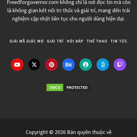
Freedforgovernor.com không chỉ là nơi đọc tin mà còn
là không gian kết nối tri thức và giải trí, mang đến trải
nghiệm cập nhật liên tục cho người dùng hiện đại.
GIẢI MÃ GIẤC MƠ
GIẢI TRÍ
HỎI ĐÁP
THỂ THAO
TIN TỨC
Copyright © 2026 Bản quyền thuộc về