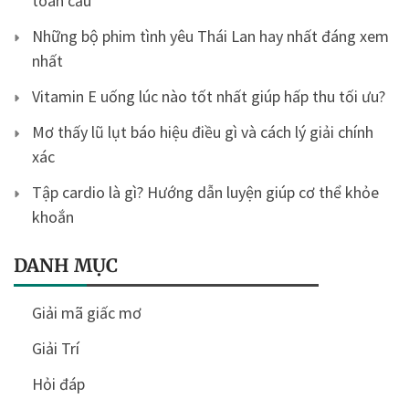
toàn cầu
Những bộ phim tình yêu Thái Lan hay nhất đáng xem
nhất
Vitamin E uống lúc nào tốt nhất giúp hấp thu tối ưu?
Mơ thấy lũ lụt báo hiệu điều gì và cách lý giải chính
xác
Tập cardio là gì? Hướng dẫn luyện giúp cơ thể khỏe
khoắn
DANH MỤC
Giải mã giấc mơ
Giải Trí
Hỏi đáp