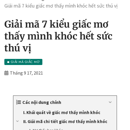
Giải mã 7 kiểu giấc mơ thấy mình khóc hết sức thú vị
Giải mã 7 kiểu giấc mơ
thấy mình khóc hết sức
thú vị
GIẢI MÃ GIẤC MƠ
Tháng 9 17, 2021
Các nội dung chính
I. Khái quát về giấc mơ thấy mình khóc
II. Giải mã chi tiết giấc mơ thấy mình khóc