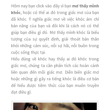
Hôm nay bạn click vào đây vì bạn
mơ thấy mình
khóc
, hoặc có thể ai đó trong giấc mơ của bạn
đã khóc. Ý nghĩa giấc mơ về việc khóc ám chỉ
bản năng của bạn và đôi khi là cách nó có thể
giúp bạn điều gì đó. Mơ thấy mình khóc là biểu
tượng của sự quyết định, giải thoát bản thân
khỏi những cảm xúc, nỗi sợ hãi, nỗi buồn trong
cuộc sống thực tại.
Hiểu đúng về khóc hay thấy ai đó khóc trong
giấc mơ, chúng ta cần phân tích các hoàn cảnh
liên quan đến mỗi giấc mơ. Diễn biến giấc mơ
hoặc những gì gây ra tiếng khóc là điều cơ bản
để hiểu được tiềm thức của bạn muốn truyền
đạt điều gì.