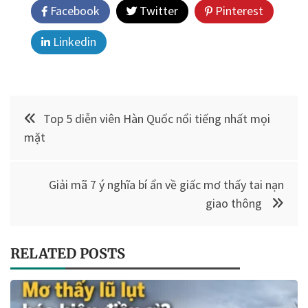
Facebook
Twitter
Pinterest
Linkedin
Điều
Top 5 diễn viên Hàn Quốc nổi tiếng nhất mọi
hướng
mặt
bài
Giải mã 7 ý nghĩa bí ẩn về giấc mơ thấy tai nạn
viết
giao thông
RELATED POSTS