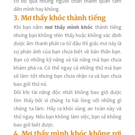
có bỏ qua những người chân thành quan tâm
đến mình hay không.
3. Mơ thấy khóc thành tiếng
Khi bạn nằm
mơ thấy mình khóc
thành tiếng
nhưng bạn không nhìn thấy hoặc không xác định
được âm thanh phát ra từ đâu thì giấc mơ này là
sự phản ánh của bạn chưa biết về bản thân bạn.
Bạn có những kỹ năng và tài năng mà bạn chưa
khám phá ra. Có thể ngay cả những thứ mà bạn
sẽ làm tốt nhưng bạn chưa nhận ra và bạn chưa
bao giờ thử nó.
Đôi khi tài năng độc nhất không bao giờ được
tìm thấy bởi vì chúng ta hài lòng với những gì
chúng ta làm. Hãy ra khỏi vùng an toàn này và
thử ngay. Nếu bạn không làm việc, bạn sẽ không
bao giờ biết được.
4. Mơ thấy mình khóc không rơi