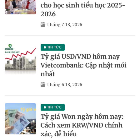
cho học sinh tiểu học 2025-
2026
Tháng 7 13, 2026
TIN TỨC
Tỷ giá USD/VND hôm nay
Vietcombank: Cập nhật mới
nhất
Tháng 6 13, 2026
TIN TỨC
Tỷ giá Won ngày hôm nay:
Cách xem KRW/VND chính
xác, dễ hiểu