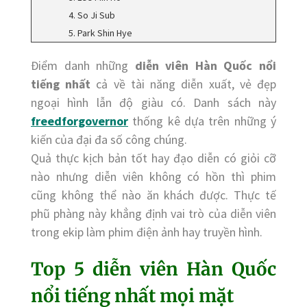
4. So Ji Sub
5. Park Shin Hye
Điểm danh những
diễn viên Hàn Quốc nổi
tiếng nhất
cả về tài năng diễn xuất, vẻ đẹp
ngoại hình lẫn độ giàu có. Danh sách này
freedforgovernor
thống kê dựa trên những ý
kiến của đại đa số công chúng.
Quả thực kịch bản tốt hay đạo diễn có giỏi cỡ
nào nhưng diễn viên không có hồn thì phim
cũng không thể nào ăn khách được. Thực tế
phũ phàng này khẳng định vai trò của diễn viên
trong ekip làm phim điện ảnh hay truyền hình.
Top 5 diễn viên Hàn Quốc
nổi tiếng nhất mọi mặt