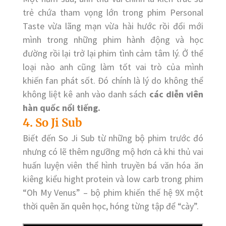
trẻ chứa tham vọng lớn trong phim Personal
Taste vừa lãng mạn vừa hài hước rồi đổi mới
mình trong những phim hành động và học
đường rồi lại trở lại phim tình cảm tâm lý. Ở thể
loại nào anh cũng làm tốt vai trò của mình
khiến fan phát sốt. Đó chính là lý do không thể
không liệt kê anh vào danh sách
các diễn viên
hàn quốc nổi tiếng.
4. So Ji Sub
Biết đến So Ji Sub từ những bộ phim trước đó
nhưng có lẽ thêm ngưỡng mộ hơn cả khi thủ vai
huấn luyện viên thể hình truyền bá văn hóa ăn
kiêng kiểu hight protein và low carb trong phim
“Oh My Venus” – bộ phim khiến thế hệ 9X một
thời quên ăn quên học, hóng từng tập để “cày”.