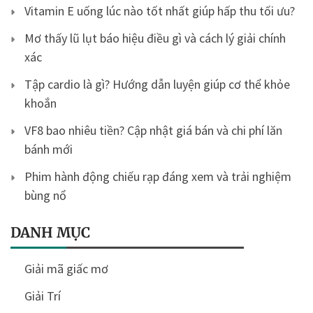
Vitamin E uống lúc nào tốt nhất giúp hấp thu tối ưu?
Mơ thấy lũ lụt báo hiệu điều gì và cách lý giải chính
xác
Tập cardio là gì? Hướng dẫn luyện giúp cơ thể khỏe
khoắn
VF8 bao nhiêu tiền? Cập nhật giá bán và chi phí lăn
bánh mới
Phim hành động chiếu rạp đáng xem và trải nghiệm
bùng nổ
DANH MỤC
Giải mã giấc mơ
Giải Trí