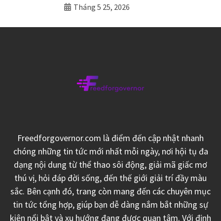
Tháng 5 25, 2026
Freedforgovernor.com là điểm đến cập nhật nhanh
chóng những tin tức mới nhất mỗi ngày, nơi hội tụ đa
dạng nội dung từ thể thao sôi động, giải mã giấc mơ
thú vị, hỏi đáp đời sống, đến thế giới giải trí đầy màu
sắc. Bên cạnh đó, trang còn mang đến các chuyên mục
tin tức tổng hợp, giúp bạn dễ dàng nắm bắt những sự
kiện nổi bật và xu hướng đang được quan tâm. Với định