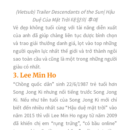
(Vietsub) Trailer Descendants of the Sun| Hậu
Duệ Của Mặt Trời 태양의 후예
Vẻ đẹp không tuổi cùng với tài năng diễn xuất
của anh đã giúp chàng liên tục được bình chọn
và trao giải thưởng danh giá, lọt vào top những
người quyền lực nhất thế giới và trở thành ngôi
sao toàn cầu và cũng là một trong những người
giàu có nhất.
3. Lee Min Ho
“Chồng quốc dân” sinh 22/6/1987 trẻ tuổi hơn
Song Jong Ki nhưng nổi tiếng trước Song Jong
Ki. Nếu như tên tuổi của Song Jong Ki mới chỉ
biết đến nhiều nhất sau “Hậu duệ mặt trời” vào
năm 2015 thì với Lee Min Ho ngay từ năm 2009
đã khiến chị em “rụng trứng”, “có bầu online”