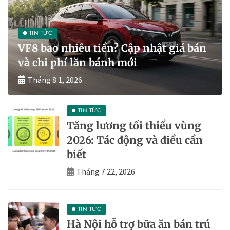
TIN TỨC
VF8 bao nhiêu tiền? Cập nhật giá bán
và chi phí lăn bánh mới
Tháng 8 1, 2026
TIN TỨC
Tăng lương tối thiểu vùng
2026: Tác động và điều cần
biết
Tháng 7 22, 2026
TIN TỨC
Hà Nội hỗ trợ bữa ăn bán trú