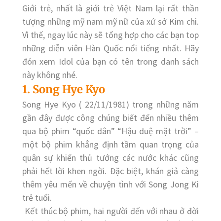
Giới trẻ, nhất là giới trẻ Việt Nam lại rất thần
tượng những mỹ nam mỹ nữ của xứ sở Kim chi.
Vì thế, ngay lúc này sẽ tổng hợp cho các bạn top
những diễn viên Hàn Quốc nổi tiếng nhất. Hãy
đón xem Idol của bạn có tên trong danh sách
này không nhé.
1. Song Hye Kyo
Song Hye Kyo ( 22/11/1981) trong những năm
gần đây được công chúng biết đến nhiều thêm
qua bộ phim “quốc dân” “Hậu duệ mặt trời” –
một bộ phim khẳng định tầm quan trọng của
quân sự khiến thủ tướng các nước khác cũng
phải hết lời khen ngời. Đặc biệt, khán giả càng
thêm yêu mến về chuyện tình với Song Jong Ki
trẻ tuổi.
Kết thúc bộ phim, hai người đến với nhau ở đời