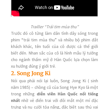
Trailler “Trái tim mùa thu”
Trước đó cô từng làm dân tình dây sóng trong
phim “trái tim mùa thu” và nhiều bộ phim đắt
khách khác, tên tuổi của cô được cả thế giới
biết đến. Nhan sắc của cô là hình mẫu lý tưởng
cho ngành thẩm mỹ ở Hàn Quốc lựa chọn làm
xu hướng đúng ý giới trẻ.
2. Song Jong Ki
Nói qua phải nói lại luôn, Song Jong Ki ( sinh
năm 1985) – chồng cũ của Song Hye Kyo là một
trong những
diễn viên Hàn Quốc nổi tiếng
nhất
nhờ vẻ điển trai với đôi mắt một mí đặc
trưng và nụ cười tỏa nắng, đặc biệt sau thủ vai