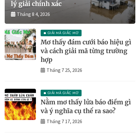
lý giải chính xác
Tháng 8 4, 2026
GIẢI MÃ GIẤC MƠ
Mơ thấy đám cưới báo hiệu gì
và cách giải mã từng trường
hợp
Tháng 7 25, 2026
GIẢI MÃ GIẤC MƠ
Nằm mơ thấy lửa báo điềm gì
và ý nghĩa cụ thể ra sao?
Tháng 7 17, 2026