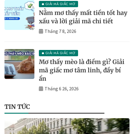
GIẢI MÃ GIẤC MƠ
Nằm mơ thấy mất tiền tốt hay
xấu và lời giải mã chi tiết
Tháng 7 8, 2026
GIẢI MÃ GIẤC MƠ
Mơ thấy mèo là điềm gì? Giải
mã giấc mơ tâm linh, đầy bí
ẩn
Tháng 6 26, 2026
TIN TỨC