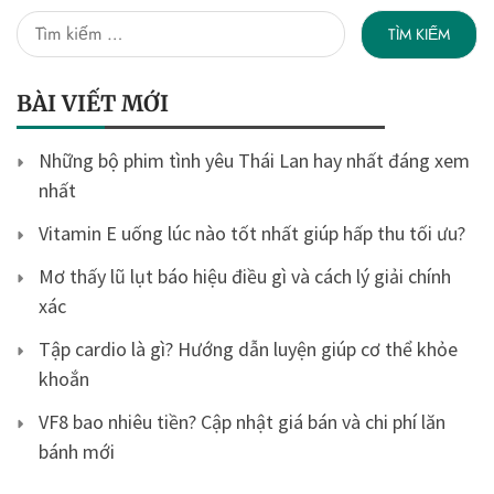
Tìm
kiếm
cho:
BÀI VIẾT MỚI
Những bộ phim tình yêu Thái Lan hay nhất đáng xem
nhất
Vitamin E uống lúc nào tốt nhất giúp hấp thu tối ưu?
Mơ thấy lũ lụt báo hiệu điều gì và cách lý giải chính
xác
Tập cardio là gì? Hướng dẫn luyện giúp cơ thể khỏe
khoắn
VF8 bao nhiêu tiền? Cập nhật giá bán và chi phí lăn
bánh mới