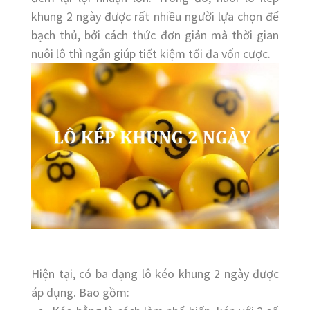
khung 2 ngày được rất nhiều người lựa chọn để
bạch thủ, bởi cách thức đơn giản mà thời gian
nuôi lô thì ngắn giúp tiết kiệm tối đa vốn cược.
Hiện tại, có ba dạng lô kéo khung 2 ngày được
áp dụng. Bao gồm: