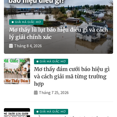
GIẢI MÃ GIẤC MƠ
Mơ thấy lũ lụt báo hiệu điều gì và cách
lý giải chính xác
Tháng 8 4, 2026
GIẢI MÃ GIẤC MƠ
Mơ thấy đám cưới báo hiệu gì
và cách giải mã từng trường
hợp
Tháng 7 25, 2026
GIẢI MÃ GIẤC MƠ