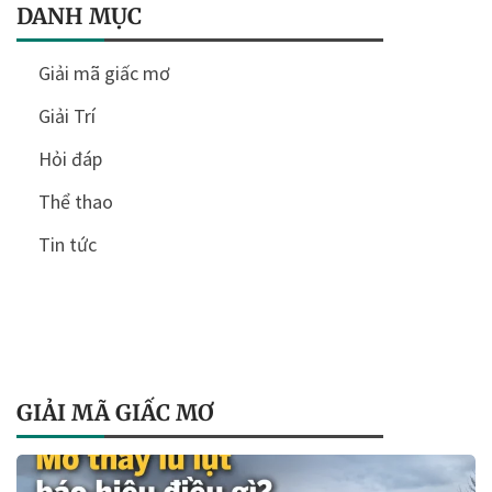
DANH MỤC
Giải mã giấc mơ
Giải Trí
Hỏi đáp
Thể thao
Tin tức
GIẢI MÃ GIẤC MƠ