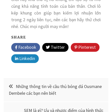
cùng khả năng tính toán của bản thân. Chơi lô
kép khung còn giúp bạn kiếm lợi nhuận lớn
trong 2 ngày liên tục, nên các bạn hãy thử chơi
nhé. Chúc mọi người may mắn!
SHARE
Facebook
Twitter
Pinterest
Linkedin
Điều
Những thông tin về cầu thủ bóng đá Ousmane
hướng
Dembele các bạn nên biết
bài
SEM là gì? Ưu và nhược điểm của hình thức
viết