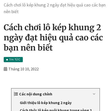
Cách chơi lô kép khung 2 ngày đạt hiệu quả cao các bạn
nên biết
Cách chơi lô kép khung 2
ngày đạt hiệu quả cao các
bạn nên biết
TIN TỨC
Tháng 10 10, 2022
Các nội dung chính
Giới thiệu lô kép khung 2 ngày
Cách thức lô kép nuôi khung trong vòng 2