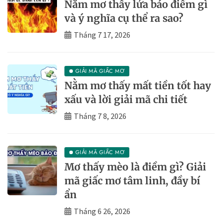
Nằm mơ thấy lửa báo điềm gì
và ý nghĩa cụ thể ra sao?
Tháng 7 17, 2026
GIẢI MÃ GIẤC MƠ
Nằm mơ thấy mất tiền tốt hay
xấu và lời giải mã chi tiết
Tháng 7 8, 2026
GIẢI MÃ GIẤC MƠ
Mơ thấy mèo là điềm gì? Giải
mã giấc mơ tâm linh, đầy bí
ẩn
Tháng 6 26, 2026