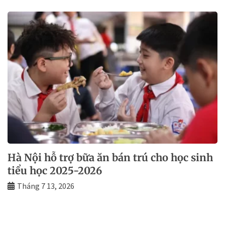
Hà Nội hỗ trợ bữa ăn bán trú cho học sinh
tiểu học 2025-2026
Tháng 7 13, 2026