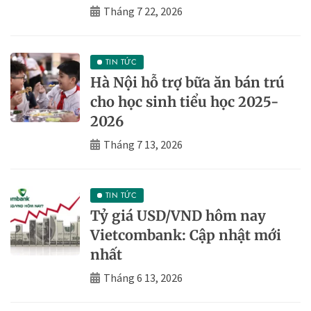
Tháng 7 22, 2026
TIN TỨC
Hà Nội hỗ trợ bữa ăn bán trú
cho học sinh tiểu học 2025-
2026
Tháng 7 13, 2026
TIN TỨC
Tỷ giá USD/VND hôm nay
Vietcombank: Cập nhật mới
nhất
Tháng 6 13, 2026