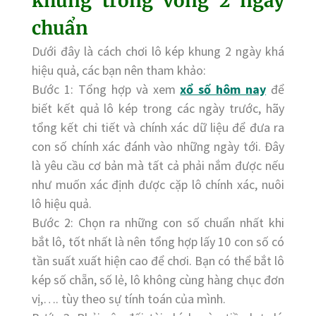
khung trong vòng 2 ngày
chuẩn
Dưới đây là cách chơi lô kép khung 2 ngày khá
hiệu quả, các bạn nên tham khảo:
Bước 1: Tổng hợp và xem
xổ số hôm nay
để
biết kết quả lô kép trong các ngày trước, hãy
tổng kết chi tiết và chính xác dữ liệu để đưa ra
con số chính xác đánh vào những ngày tới. Đây
là yêu cầu cơ bản mà tất cả phải nắm được nếu
như muốn xác định được cặp lô chính xác, nuôi
lô hiệu quả.
Bước 2: Chọn ra những con số chuẩn nhất khi
bắt lô, tốt nhất là nên tổng hợp lấy 10 con số có
tần suất xuất hiện cao để chơi. Bạn có thể bắt lô
kép số chẵn, số lẻ, lô không cùng hàng chục đơn
vị,…. tùy theo sự tính toán của mình.