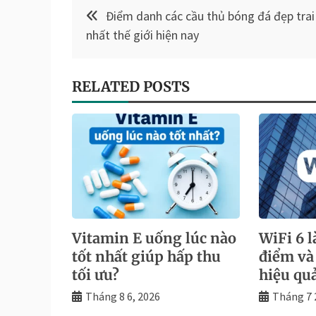
Điều
Điểm danh các cầu thủ bóng đá đẹp trai
hướng
nhất thế giới hiện nay
bài
viết
RELATED POSTS
Vitamin E uống lúc nào
WiFi 6 l
tốt nhất giúp hấp thu
điểm và
tối ưu?
hiệu qu
Tháng 8 6, 2026
Tháng 7 