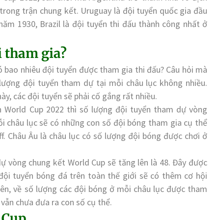
 trong trận chung kết. Uruguay là đội tuyển quốc gia đầu
 năm 1930, Brazil là đội tuyển thi đấu thành công nhất ở
i tham gia?
ó bao nhiêu đội tuyển được tham gia thi đấu? Câu hỏi mà
lượng đội tuyển tham dự tại mỗi châu lục không nhiều.
ày, các đội tuyển sẽ phải cố gắng rất nhiều.
n World Cup 2022 thì số lượng đội tuyển tham dự vòng
ỗi châu lục sẽ có những con số đội bóng tham gia cụ thể
ff. Châu Âu là châu lục có số lượng đội bóng được chơi ở
ự vòng chung kết World Cup sẽ tăng lên là 48. Đây được
 đội tuyển bóng đá trên toàn thế giới sẽ có thêm cơ hội
hiên, về số lượng các đội bóng ở mỗi châu lục được tham
A vẫn chưa đưa ra con số cụ thể.
d Cup