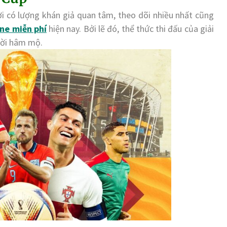
chơi có lượng khán giả quan tâm, theo dõi nhiều nhất cũng
ne miễn phí
hiện nay. Bởi lẽ đó, thể thức thi đấu của giải
ười hâm mộ.