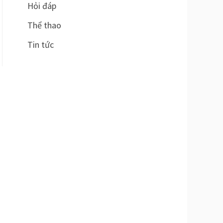
Hỏi đáp
Thể thao
Tin tức