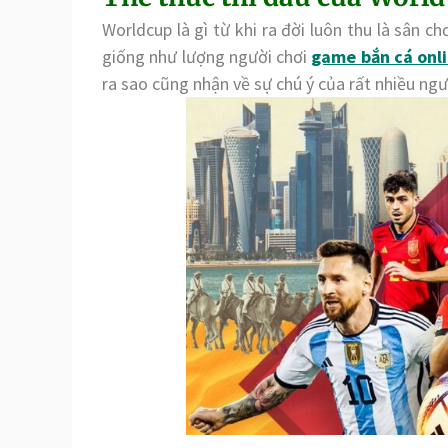
Worldcup là gì từ khi ra đời luôn thu là sân 
giống như lượng người chơi
game bắn cá onli
ra sao cũng nhận về sự chú ý của rất nhiều ng