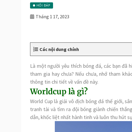
HỎI ĐÁP
Tháng 1 17, 2023
Các nội dung chính
Là một người yêu thích bóng đá, các bạn đã h
tham gia hay chưa? Nếu chưa, nhớ tham khảo
thông tin chi tiết về vấn đề này.
Worldcup là gì?
World Cup là giải vô địch bóng đá thế giới, sâ
tranh tài và tìm ra đội bóng giành chiến thắn
dẫn, khốc liệt nhất hành tinh và luôn thu hút