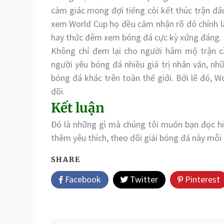
cảm giác mong đợi tiếng còi kết thúc trận đấu
xem World Cup họ đều cảm nhận rõ đó chính là 
hay thức đêm xem bóng đá cực kỳ xứng đáng.
Không chỉ đem lại cho người hâm mộ trận c
người yêu bóng đá nhiều giá trị nhân văn, nh
bóng đá khác trên toàn thế giới. Bởi lẽ đó, W
dõi.
Kết luận
Đó là những gì mà chúng tôi muốn bạn đọc h
thêm yêu thích, theo dõi giải bóng đá này mỗi 
SHARE
Facebook
Twitter
Pinterest