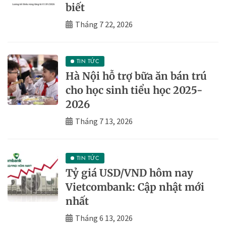
biết
Tháng 7 22, 2026
TIN TỨC
Hà Nội hỗ trợ bữa ăn bán trú
cho học sinh tiểu học 2025-
2026
Tháng 7 13, 2026
TIN TỨC
Tỷ giá USD/VND hôm nay
Vietcombank: Cập nhật mới
nhất
Tháng 6 13, 2026