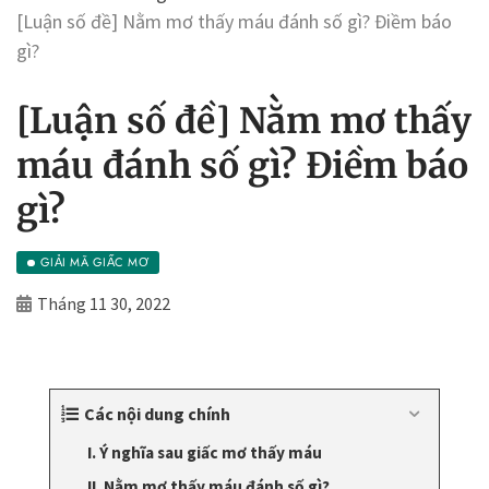
[Luận số đề] Nằm mơ thấy máu đánh số gì? Điềm báo
gì?
[Luận số đề] Nằm mơ thấy
máu đánh số gì? Điềm báo
gì?
GIẢI MÃ GIẤC MƠ
Tháng 11 30, 2022
Các nội dung chính
I. Ý nghĩa sau giấc mơ thấy máu
II. Nằm mơ thấy máu đánh số gì?