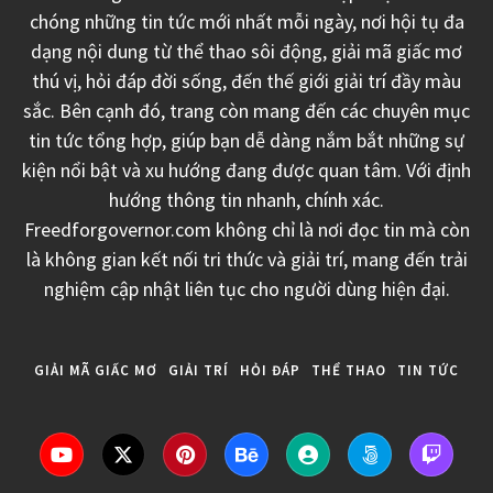
chóng những tin tức mới nhất mỗi ngày, nơi hội tụ đa
dạng nội dung từ thể thao sôi động, giải mã giấc mơ
thú vị, hỏi đáp đời sống, đến thế giới giải trí đầy màu
sắc. Bên cạnh đó, trang còn mang đến các chuyên mục
tin tức tổng hợp, giúp bạn dễ dàng nắm bắt những sự
kiện nổi bật và xu hướng đang được quan tâm. Với định
hướng thông tin nhanh, chính xác.
Freedforgovernor.com không chỉ là nơi đọc tin mà còn
là không gian kết nối tri thức và giải trí, mang đến trải
nghiệm cập nhật liên tục cho người dùng hiện đại.
GIẢI MÃ GIẤC MƠ
GIẢI TRÍ
HỎI ĐÁP
THỂ THAO
TIN TỨC