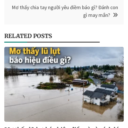
Mơ thấy chia tay người yêu điềm báo gì? Đánh con
viết
gì may mắn?
RELATED POSTS