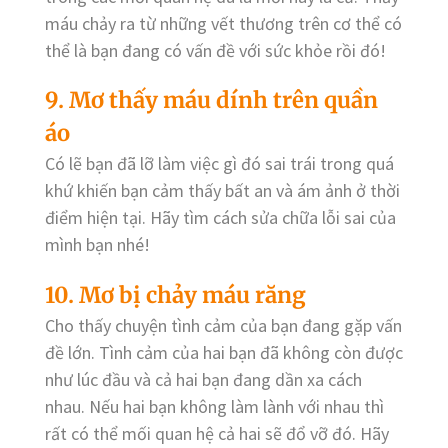
máu chảy ra từ những vết thương trên cơ thể có
thể là bạn đang có vấn đề với sức khỏe rồi đó!
9. Mơ thấy máu dính trên quần
áo
Có lẽ bạn đã lỡ làm việc gì đó sai trái trong quá
khứ khiến bạn cảm thấy bất an và ám ảnh ở thời
điểm hiện tại. Hãy tìm cách sửa chữa lỗi sai của
mình bạn nhé!
10. Mơ bị chảy máu răng
Cho thấy chuyện tình cảm của bạn đang gặp vấn
đề lớn. Tình cảm của hai bạn đã không còn được
như lúc đầu và cả hai bạn đang dần xa cách
nhau. Nếu hai bạn không làm lành với nhau thì
rất có thể mối quan hệ cả hai sẽ đổ vỡ đó. Hãy