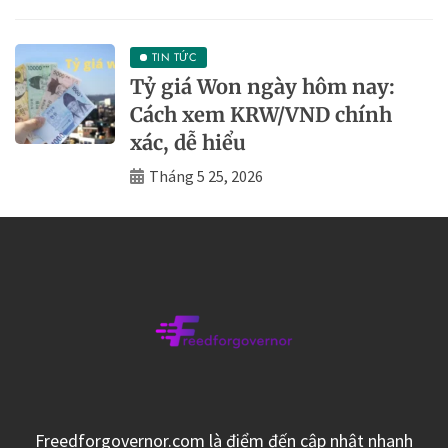
TIN TỨC
Tỷ giá Won ngày hôm nay:
Cách xem KRW/VND chính
xác, dễ hiểu
Tháng 5 25, 2026
Freedforgovernor.com là điểm đến cập nhật nhanh