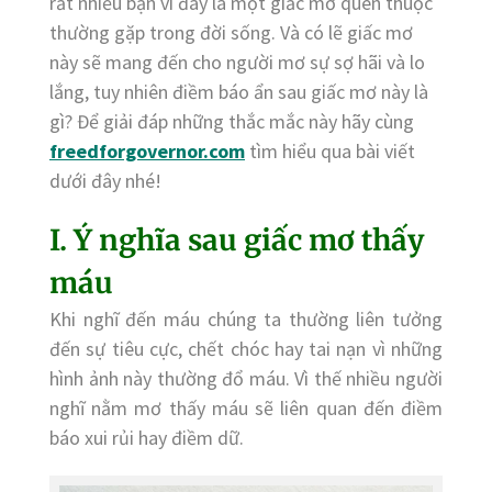
rất nhiều bạn vì đây là một giấc mơ quen thuộc
thường gặp trong đời sống. Và có lẽ giấc mơ
này sẽ mang đến cho người mơ sự sợ hãi và lo
lắng, tuy nhiên điềm báo ẩn sau giấc mơ này là
gì? Để giải đáp những thắc mắc này hãy cùng
freedforgovernor.com
tìm hiểu qua bài viết
dưới đây nhé!
I. Ý nghĩa sau giấc mơ thấy
máu
Khi nghĩ đến máu chúng ta thường liên tưởng
đến sự tiêu cực, chết chóc hay tai nạn vì những
hình ảnh này thường đổ máu. Vì thế nhiều người
nghĩ nằm mơ thấy máu sẽ liên quan đến điềm
báo xui rủi hay điềm dữ.