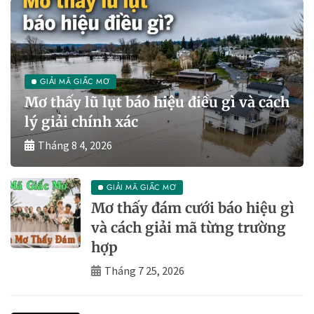
GIẢI MÃ GIẤC MƠ
Mơ thấy lũ lụt báo hiệu điều gì và cách
lý giải chính xác
Tháng 8 4, 2026
GIẢI MÃ GIẤC MƠ
Mơ thấy đám cưới báo hiệu gì
và cách giải mã từng trường
hợp
Tháng 7 25, 2026