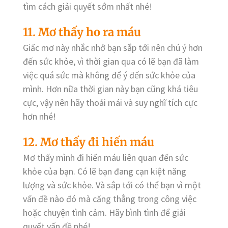
tìm cách giải quyết sớm nhất nhé!
11. Mơ thấy ho ra máu
Giấc mơ này nhắc nhở bạn sắp tới nên chú ý hơn
đến sức khỏe, vì thời gian qua có lẽ bạn đã làm
việc quá sức mà không để ý đến sức khỏe của
mình. Hơn nữa thời gian này bạn cũng khá tiêu
cực, vậy nên hãy thoải mái và suy nghĩ tích cực
hơn nhé!
12. Mơ thấy đi hiến máu
Mơ thấy mình đi hiến máu liên quan đến sức
khỏe của bạn. Có lẽ bạn đang cạn kiệt năng
lượng và sức khỏe. Và sắp tới có thể bạn vì một
vấn đề nào đó mà căng thẳng trong công việc
hoặc chuyện tình cảm. Hãy bình tình để giải
quyết vấn đề nhé!