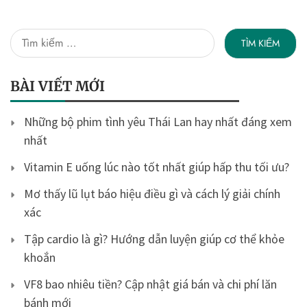
Tìm
kiếm
cho:
BÀI VIẾT MỚI
Những bộ phim tình yêu Thái Lan hay nhất đáng xem
nhất
Vitamin E uống lúc nào tốt nhất giúp hấp thu tối ưu?
Mơ thấy lũ lụt báo hiệu điều gì và cách lý giải chính
xác
Tập cardio là gì? Hướng dẫn luyện giúp cơ thể khỏe
khoắn
VF8 bao nhiêu tiền? Cập nhật giá bán và chi phí lăn
bánh mới