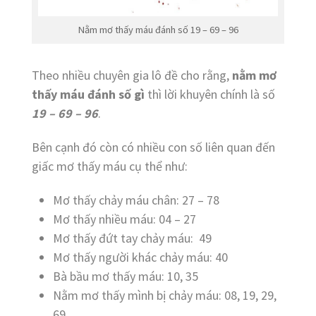
Nằm mơ thấy máu đánh số 19 – 69 – 96
Theo nhiều chuyên gia lô đề cho rằng,
nằm mơ
thấy máu đánh số gì
thì lời khuyên chính là số
19 – 69 – 96
.
Bên cạnh đó còn có nhiều con số liên quan đến
giấc mơ thấy máu cụ thể như:
Mơ thấy chảy máu chân: 27 – 78
Mơ thấy nhiều máu: 04 – 27
Mơ thấy đứt tay chảy máu: 49
Mơ thấy người khác chảy máu: 40
Bà bầu mơ thấy máu: 10, 35
Nằm mơ thấy mình bị chảy máu: 08, 19, 29,
69