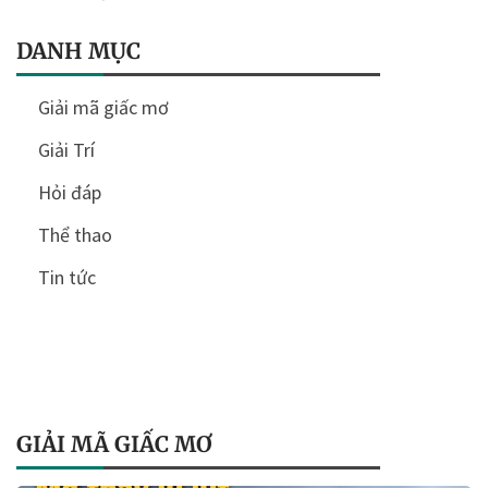
DANH MỤC
Giải mã giấc mơ
Giải Trí
Hỏi đáp
Thể thao
Tin tức
GIẢI MÃ GIẤC MƠ