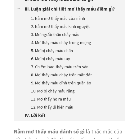
III. Luận giải chi tiết mơ thấy máu điềm gì?
1. Nằm mơ thấy máu của mình
2. Nằm mơ thấy máu kinh nguyệt
3. Mơ người thân chảy máu
4. Mơ thấy máu chảy trong miệng
5. Mơ bị chảy máu chân
6. Mơ bị chảy máu tay
7. Chiêm bao thấy máu trên sàn
8. Mơ thấy máu chảy trên mặt đất
9. Mơ thấy máu dính trên quần áo
10. Mơ bị chảy máu răng
11. Mơ thấy ho ra máu
12. Mơ thấy đi hiến máu
IV. Lời kết
Nằm mơ thấy máu đánh số gì
là thắc mắc của