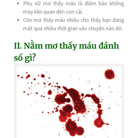
Phụ nữ mơ thấy máu là điềm báo không
may liên quan đến con cái.
Còn mơ thấy máu nhiều cho thấy bạn đang
mất quá nhiều thời gian vào chuyện nào đó.
II. Nằm mơ thấy máu đánh
số gì?