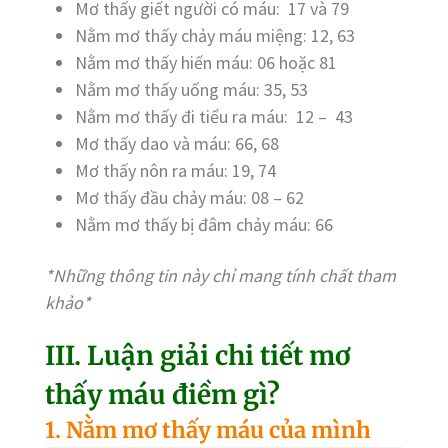
Mơ thấy giết người có máu: 17 và 79
Nằm mơ thấy chảy máu miệng: 12, 63
Nằm mơ thấy hiến máu: 06 hoặc 81
Nằm mơ thấy uống máu: 35, 53
Nằm mơ thấy đi tiểu ra máu: 12 – 43
Mơ thấy dao và máu: 66, 68
Mơ thấy nôn ra máu: 19, 74
Mơ thấy đầu chảy máu: 08 – 62
Nằm mơ thấy bị đâm chảy máu: 66
*Những thông tin này chỉ mang tính chất tham
khảo*
III. Luận giải chi tiết mơ
thấy máu điềm gì?
1. Nằm mơ thấy máu của mình