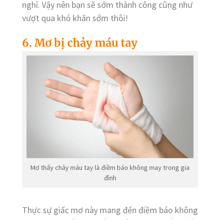
nghỉ. Vậy nên bạn sẽ sớm thành công cũng như
vượt qua khó khăn sớm thôi!
6. Mơ bị chảy máu tay
Mơ thấy chảy máu tay là điềm báo không may trong gia
đình
Thực sự giấc mơ này mang đến điềm báo không