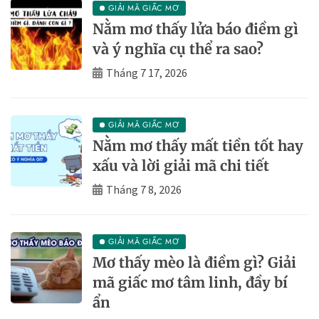
GIẢI MÃ GIẤC MƠ
Nằm mơ thấy lửa báo điềm gì
và ý nghĩa cụ thể ra sao?
Tháng 7 17, 2026
GIẢI MÃ GIẤC MƠ
Nằm mơ thấy mất tiền tốt hay
xấu và lời giải mã chi tiết
Tháng 7 8, 2026
GIẢI MÃ GIẤC MƠ
Mơ thấy mèo là điềm gì? Giải
mã giấc mơ tâm linh, đầy bí
ẩn