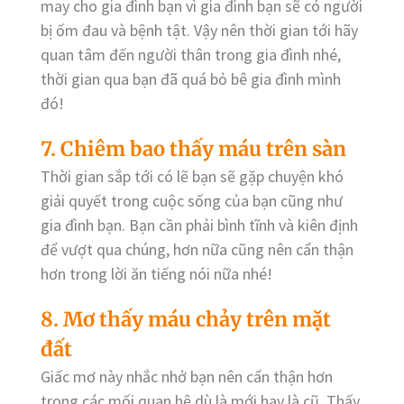
may cho gia đình bạn vì gia đình bạn sẽ có người
bị ốm đau và bệnh tật. Vậy nên thời gian tới hãy
quan tâm đến người thân trong gia đình nhé,
thời gian qua bạn đã quá bỏ bê gia đình mình
đó!
7. Chiêm bao thấy máu trên sàn
Thời gian sắp tới có lẽ bạn sẽ gặp chuyện khó
giải quyết trong cuộc sống của bạn cũng như
gia đình bạn. Bạn cần phải bình tĩnh và kiên định
để vượt qua chúng, hơn nữa cũng nên cẩn thận
hơn trong lời ăn tiếng nói nữa nhé!
8. Mơ thấy máu chảy trên mặt
đất
Giấc mơ này nhắc nhở bạn nên cẩn thận hơn
trong các mối quan hệ dù là mới hay là cũ. Thấy