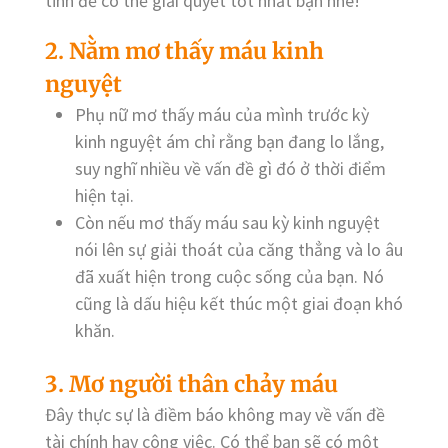
tĩnh để có thể giải quyết tốt nhất bạn nhé!
2. Nằm mơ thấy máu kinh
nguyệt
Phụ nữ mơ thấy máu của mình trước kỳ
kinh nguyệt ám chỉ rằng bạn đang lo lắng,
suy nghĩ nhiều về vấn đề gì đó ở thời điểm
hiện tại.
Còn nếu mơ thấy máu sau kỳ kinh nguyệt
nói lên sự giải thoát của căng thẳng và lo âu
đã xuất hiện trong cuộc sống của bạn. Nó
cũng là dấu hiệu kết thúc một giai đoạn khó
khăn.
3. Mơ người thân chảy máu
Đây thực sự là điềm báo không may về vấn đề
tài chính hay công việc. Có thể bạn sẽ có một