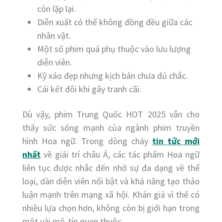
còn lặp lại.
Diễn xuất có thể không đồng đều giữa các
nhân vật.
Một số phim quá phụ thuộc vào lưu lượng
diễn viên.
Kỹ xảo đẹp nhưng kịch bản chưa đủ chắc.
Cái kết đôi khi gây tranh cãi.
Dù vậy, phim Trung Quốc HOT 2025 vẫn cho
thấy sức sống mạnh của ngành phim truyền
hình Hoa ngữ. Trong dòng chảy
tin tức mới
nhất
về giải trí châu Á, các tác phẩm Hoa ngữ
liên tục được nhắc đến nhờ sự đa dạng về thể
loại, dàn diễn viên nổi bật và khả năng tạo thảo
luận mạnh trên mạng xã hội. Khán giả vì thế có
nhiều lựa chọn hơn, không còn bị giới hạn trong
một vài mô-típ quen thuộc.