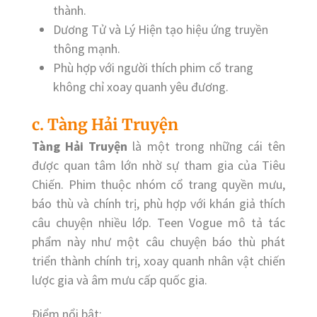
thành.
Dương Tử và Lý Hiện tạo hiệu ứng truyền
thông mạnh.
Phù hợp với người thích phim cổ trang
không chỉ xoay quanh yêu đương.
c. Tàng Hải Truyện
Tàng Hải Truyện
là một trong những cái tên
được quan tâm lớn nhờ sự tham gia của Tiêu
Chiến. Phim thuộc nhóm cổ trang quyền mưu,
báo thù và chính trị, phù hợp với khán giả thích
câu chuyện nhiều lớp. Teen Vogue mô tả tác
phẩm này như một câu chuyện báo thù phát
triển thành chính trị, xoay quanh nhân vật chiến
lược gia và âm mưu cấp quốc gia.
Điểm nổi bật: