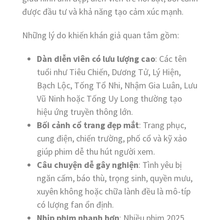
được đầu tư và khả năng tạo cảm xúc mạnh.
Những lý do khiến khán giả quan tâm gồm:
Dàn diễn viên có lưu lượng cao
: Các tên
tuổi như Tiêu Chiến, Dương Tử, Lý Hiện,
Bạch Lộc, Tống Tổ Nhi, Nhậm Gia Luân, Lưu
Vũ Ninh hoặc Tống Uy Long thường tạo
hiệu ứng truyền thông lớn.
Bối cảnh cổ trang đẹp mắt
: Trang phục,
cung điện, chiến trường, phố cổ và kỹ xảo
giúp phim dễ thu hút người xem.
Câu chuyện dễ gây nghiện
: Tình yêu bị
ngăn cấm, báo thù, trọng sinh, quyền mưu,
xuyên không hoặc chữa lành đều là mô-típ
có lượng fan ổn định.
Nhịp phim nhanh hơn
: Nhiều phim 2025