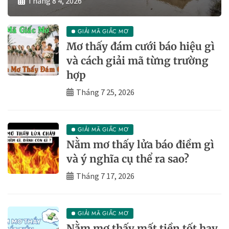
Tháng 8 4, 2026
GIẢI MÃ GIẤC MƠ
Mơ thấy đám cưới báo hiệu gì
và cách giải mã từng trường
hợp
Tháng 7 25, 2026
GIẢI MÃ GIẤC MƠ
Nằm mơ thấy lửa báo điềm gì
và ý nghĩa cụ thể ra sao?
Tháng 7 17, 2026
GIẢI MÃ GIẤC MƠ
Nằm mơ thấy mất tiền tốt hay