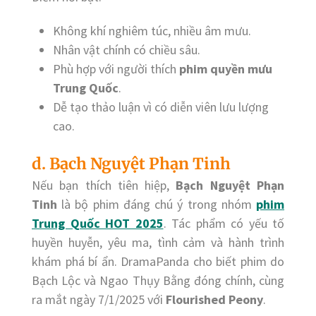
Không khí nghiêm túc, nhiều âm mưu.
Nhân vật chính có chiều sâu.
Phù hợp với người thích
phim quyền mưu
Trung Quốc
.
Dễ tạo thảo luận vì có diễn viên lưu lượng
cao.
d. Bạch Nguyệt Phạn Tinh
Nếu bạn thích tiên hiệp,
Bạch Nguyệt Phạn
Tinh
là bộ phim đáng chú ý trong nhóm
phim
Trung Quốc HOT 2025
. Tác phẩm có yếu tố
huyền huyễn, yêu ma, tình cảm và hành trình
khám phá bí ẩn. DramaPanda cho biết phim do
Bạch Lộc và Ngao Thụy Bằng đóng chính, cùng
ra mắt ngày 7/1/2025 với
Flourished Peony
.