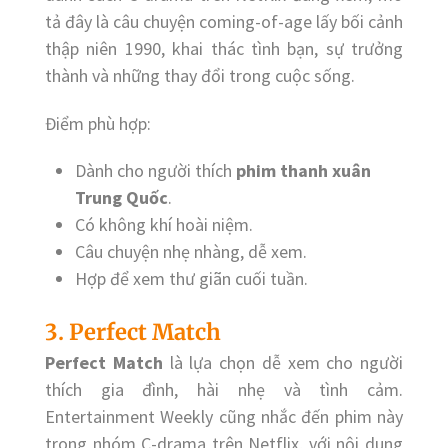
tả đây là câu chuyện coming-of-age lấy bối cảnh
thập niên 1990, khai thác tình bạn, sự trưởng
thành và những thay đổi trong cuộc sống.
Điểm phù hợp:
Dành cho người thích
phim thanh xuân
Trung Quốc
.
Có không khí hoài niệm.
Câu chuyện nhẹ nhàng, dễ xem.
Hợp để xem thư giãn cuối tuần.
3. Perfect Match
Perfect Match
là lựa chọn dễ xem cho người
thích gia đình, hài nhẹ và tình cảm.
Entertainment Weekly cũng nhắc đến phim này
trong nhóm C-drama trên Netflix, với nội dung