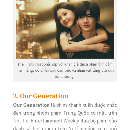
The First Frost phù hợp với khán giả thích phim tình cảm
nhẹ nhàng, có chiều sâu cảm xúc và nhân vật từng trải qua
tổn thương.
2. Our Generation
Our Generation
là phim thanh xuân được nhắc
đến trong nhóm phim Trung Quốc có mặt trên
Netflix. Entertainment Weekly đưa bộ phim vào
danh sách C-drama trên Netflix đáng xem, mô