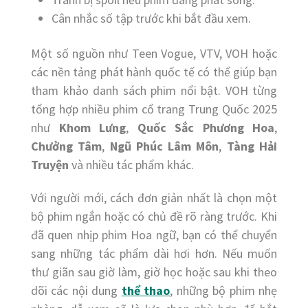
Cân nhắc số tập trước khi bắt đầu xem.
Một số nguồn như Teen Vogue, VTV, VOH hoặc
các nền tảng phát hành quốc tế có thể giúp bạn
tham khảo danh sách phim nổi bật. VOH từng
tổng hợp nhiều phim cổ trang Trung Quốc 2025
như
Khom Lưng
,
Quốc Sắc Phương Hoa
,
Chưởng Tâm
,
Ngũ Phúc Lâm Môn
,
Tàng Hải
Truyện
và nhiều tác phẩm khác.
Với người mới, cách đơn giản nhất là chọn một
bộ phim ngắn hoặc có chủ đề rõ ràng trước. Khi
đã quen nhịp phim Hoa ngữ, bạn có thể chuyển
sang những tác phẩm dài hơi hơn. Nếu muốn
thư giãn sau giờ làm, giờ học hoặc sau khi theo
dõi các nội dung
thể thao
, những bộ phim nhẹ