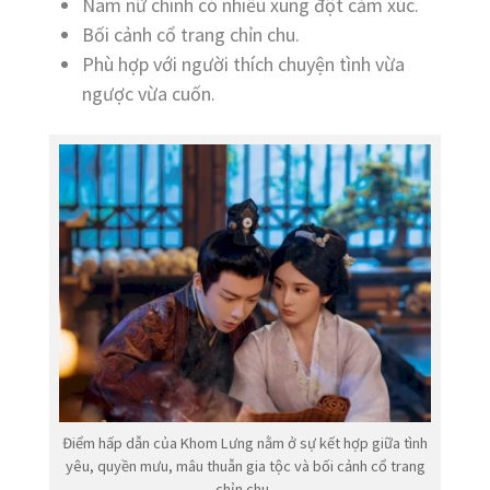
Nam nữ chính có nhiều xung đột cảm xúc.
Bối cảnh cổ trang chỉn chu.
Phù hợp với người thích chuyện tình vừa
ngược vừa cuốn.
Điểm hấp dẫn của Khom Lưng nằm ở sự kết hợp giữa tình
yêu, quyền mưu, mâu thuẫn gia tộc và bối cảnh cổ trang
chỉn chu.