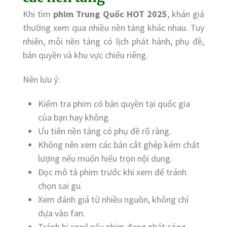
Khi tìm
phim Trung Quốc HOT 2025
, khán giả
thường xem qua nhiều nền tảng khác nhau. Tuy
nhiên, mỗi nền tảng có lịch phát hành, phụ đề,
bản quyền và khu vực chiếu riêng.
Nên lưu ý:
Kiểm tra phim có bản quyền tại quốc gia
của bạn hay không.
Ưu tiên nền tảng có phụ đề rõ ràng.
Không nên xem các bản cắt ghép kém chất
lượng nếu muốn hiểu trọn nội dung.
Đọc mô tả phim trước khi xem để tránh
chọn sai gu.
Xem đánh giá từ nhiều nguồn, không chỉ
dựa vào fan.
Tránh bị spoil nếu phim đang phát sóng.