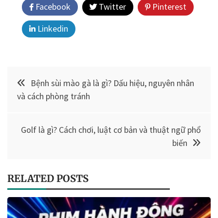
Facebook
Twitter
Pinterest
Linkedin
Điều
Bệnh sùi mào gà là gì? Dấu hiệu, nguyên nhân
hướng
và cách phòng tránh
bài
Golf là gì? Cách chơi, luật cơ bản và thuật ngữ phổ
viết
biến
RELATED POSTS