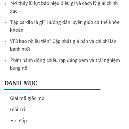
Mơ thấy lũ lụt báo hiệu điều gì và cách lý giải chính
xác
Tập cardio là gì? Hướng dẫn luyện giúp cơ thể khỏe
khoắn
VF8 bao nhiêu tiền? Cập nhật giá bán và chi phí lăn
bánh mới
Phim hành động chiếu rạp đáng xem và trải nghiệm
bùng nổ
DANH MỤC
Giải mã giấc mơ
Giải Trí
Hỏi đáp