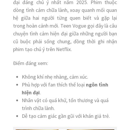
đại đáng chú ý nhất năm 2025. Phim thuộc
dòng tình cảm chữa lành, xoay quanh mối quan
hệ giữa hai người từng quen biết và gặp lại
trong hoàn cảnh mới. Teen Vogue gọi đây là câu
chuyện tình cảm hiện đại giữa những người bạn
cũ buộc phải sống chung, đồng thời ghi nhận
phim tạo chú ý trên Netflix.
Điểm đáng xem:
Không khí nhẹ nhàng, cảm xúc.
Phù hợp với fan thích thể loại
ngôn tình
hiện đại
.
Nhân vật có quá khứ, tổn thương và quá
trình chữa lành.
Dễ tạo cảm giác gần gũi với khán giả trẻ.