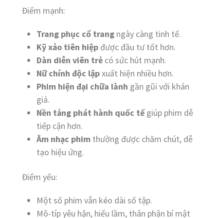
Điểm mạnh:
Trang phục cổ trang
ngày càng tinh tế.
Kỹ xảo tiên hiệp
được đầu tư tốt hơn.
Dàn diễn viên trẻ
có sức hút mạnh.
Nữ chính độc lập
xuất hiện nhiều hơn.
Phim hiện đại chữa lành
gần gũi với khán
giả.
Nền tảng phát hành quốc tế
giúp phim dễ
tiếp cận hơn.
Âm nhạc phim
thường được chăm chút, dễ
tạo hiệu ứng.
Điểm yếu:
Một số phim vẫn kéo dài số tập.
Mô-típ yêu hận, hiểu lầm, thân phận bí mật