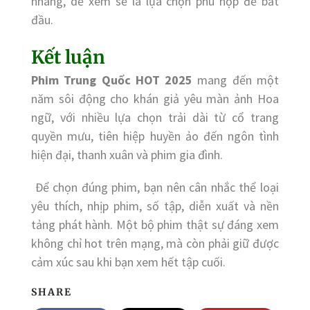
nhàng, dễ xem sẽ là lựa chọn phù hợp để bắt
đầu.
Kết luận
Phim Trung Quốc HOT 2025
mang đến một
năm sôi động cho khán giả yêu màn ảnh Hoa
ngữ, với nhiều lựa chọn trải dài từ cổ trang
quyền mưu, tiên hiệp huyền ảo đến ngôn tình
hiện đại, thanh xuân và phim gia đình.
Để chọn đúng phim, bạn nên cân nhắc thể loại
yêu thích, nhịp phim, số tập, diễn xuất và nền
tảng phát hành. Một bộ phim thật sự đáng xem
không chỉ hot trên mạng, mà còn phải giữ được
cảm xúc sau khi bạn xem hết tập cuối.
SHARE