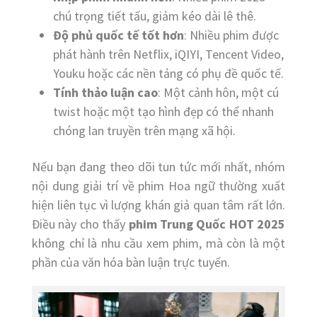
chú trọng tiết tấu, giảm kéo dài lê thê.
Độ phủ quốc tế tốt hơn
: Nhiều phim được
phát hành trên Netflix, iQIYI, Tencent Video,
Youku hoặc các nền tảng có phụ đề quốc tế.
Tính thảo luận cao
: Một cảnh hôn, một cú
twist hoặc một tạo hình đẹp có thể nhanh
chóng lan truyền trên mạng xã hội.
Nếu bạn đang theo dõi tun tức mới nhất, nhóm
nội dung giải trí về phim Hoa ngữ thường xuất
hiện liên tục vì lượng khán giả quan tâm rất lớn.
Điều này cho thấy
phim Trung Quốc HOT 2025
không chỉ là nhu cầu xem phim, mà còn là một
phần của văn hóa bàn luận trực tuyến.