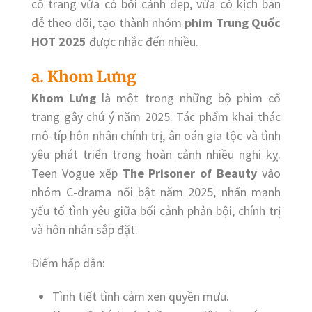
cổ trang vừa có bối cảnh đẹp, vừa có kịch bản
dễ theo dõi, tạo thành nhóm
phim Trung Quốc
HOT 2025
được nhắc đến nhiều.
a. Khom Lưng
Khom Lưng
là một trong những bộ phim cổ
trang gây chú ý năm 2025. Tác phẩm khai thác
mô-típ hôn nhân chính trị, ân oán gia tộc và tình
yêu phát triển trong hoàn cảnh nhiều nghi kỵ.
Teen Vogue xếp
The Prisoner of Beauty
vào
nhóm C-drama nổi bật năm 2025, nhấn mạnh
yếu tố tình yêu giữa bối cảnh phản bội, chính trị
và hôn nhân sắp đặt.
Điểm hấp dẫn:
Tình tiết tình cảm xen quyền mưu.