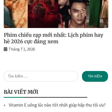
Phim chiếu rạp mới nhất: Lịch phim hay
hè 2026 cực đáng xem
Tháng 7 1, 2026
Tìm
kiếm
cho:
BÀI VIẾT MỚI
Vitamin E uống lúc nào tốt nhất giúp hấp thu tối ưu?