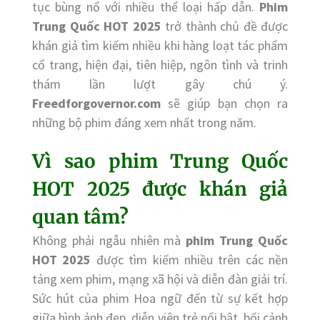
tục bùng nổ với nhiều thể loại hấp dẫn.
Phim
Trung Quốc HOT 2025
trở thành chủ đề được
khán giả tìm kiếm nhiều khi hàng loạt tác phẩm
cổ trang, hiện đại, tiên hiệp, ngôn tình và trinh
thám lần lượt gây chú ý.
Freedforgovernor.com
sẽ giúp bạn chọn ra
những bộ phim đáng xem nhất trong năm.
Vì sao phim Trung Quốc
HOT 2025 được khán giả
quan tâm?
Không phải ngẫu nhiên mà
phim Trung Quốc
HOT 2025
được tìm kiếm nhiều trên các nền
tảng xem phim, mạng xã hội và diễn đàn giải trí.
Sức hút của phim Hoa ngữ đến từ sự kết hợp
giữa hình ảnh đẹp, diễn viên trẻ nổi bật, bối cảnh